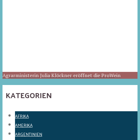
Agrarministerin Julia Klöckner eröffnet die ProWein
KATEGORIEN
AFRIKA
AMERIKA
ARGENTINIEN