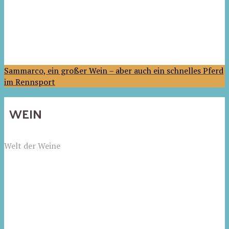
Sammarco, ein großer Wein – aber auch ein schnelles Pferd
im Rennsport
WEIN
Welt der Weine