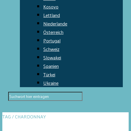
Kosovo
Lettland
Niederlande
Österreich
Portugal
Schweiz
Slowakei
Spanien
Türkei
Ukraine
TAG / CHARDONNAY