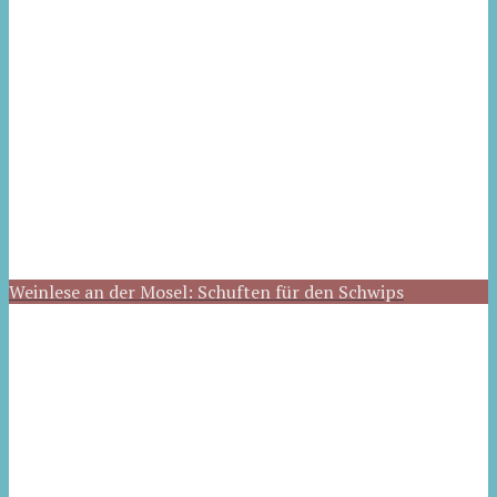
Weinlese an der Mosel: Schuften für den Schwips