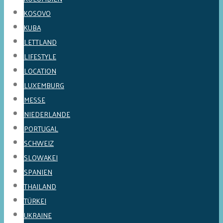
KOSOVO
KUBA
LETTLAND
LIFESTYLE
LOCATION
LUXEMBURG
MESSE
NIEDERLANDE
PORTUGAL
SCHWEIZ
SLOWAKEI
SPANIEN
THAILAND
TÜRKEI
UKRAINE