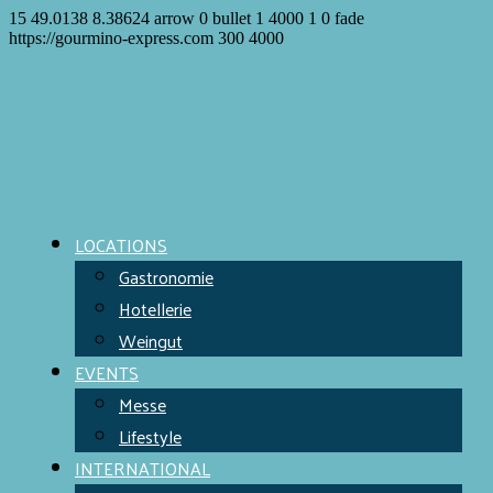
15
49.0138
8.38624
arrow
0
bullet
1
4000
1
0
fade
https://gourmino-express.com
300
4000
LOCATIONS
Gastronomie
Hotellerie
Weingut
EVENTS
Messe
Lifestyle
INTERNATIONAL