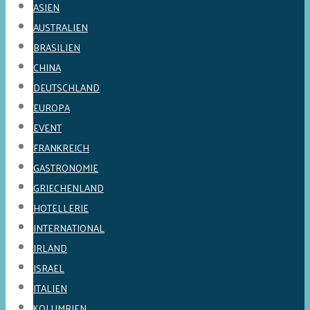
ASIEN
AUSTRALIEN
BRASILIEN
CHINA
DEUTSCHLAND
EUROPA
EVENT
FRANKREICH
GASTRONOMIE
GRIECHENLAND
HOTELLERIE
INTERNATIONAL
IRLAND
ISRAEL
ITALIEN
KOLUMBIEN