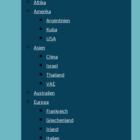
Afrika
Amerika
Argentinien
Kuba
USA
Asien
China
Israel
Thailand
VAE
Australien
Europa
Frankreich
Griechenland
Irland
Italien