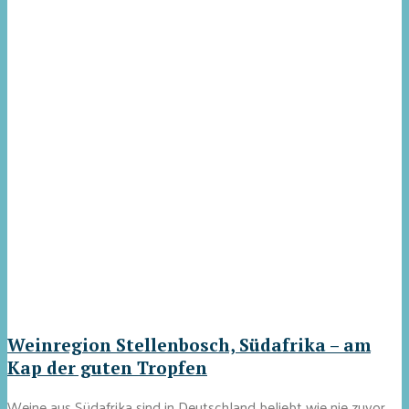
Weinregion Stellenbosch, Südafrika – am
Kap der guten Tropfen
Weine aus Südafrika sind in Deutschland beliebt wie nie zuvor.