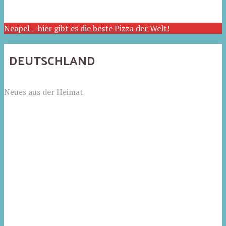
Neapel – hier gibt es die beste Pizza der Welt!
DEUTSCHLAND
Neues aus der Heimat