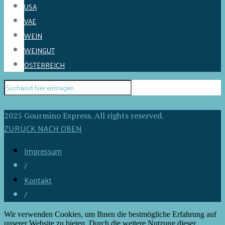
USA
VAE
WEIN
WEINGUT
ÖSTERREICH
2025 Gourmino Express. All rights reserved.
ZURÜCK NACH OBEN
Impressum
/
Kontakt
/
Wir verwenden Cookies, um Ihnen die bestmögliche Erfahrung auf
unserer Website zu bieten. Durch die weitere Nutzung dieser