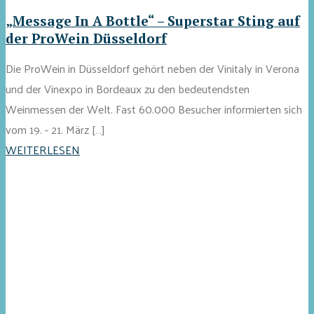
„Message In A Bottle“ – Superstar Sting auf
der ProWein Düsseldorf
Die ProWein in Düsseldorf gehört neben der Vinitaly in Verona
und der Vinexpo in Bordeaux zu den bedeutendsten
Weinmessen der Welt. Fast 60.000 Besucher informierten sich
vom 19. - 21. März […]
WEITERLESEN