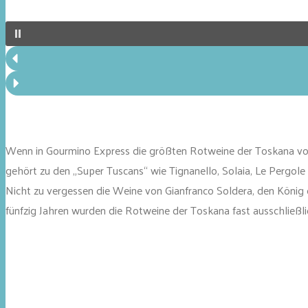
Wenn in Gourmino Express die größten Rotweine der Toskana vor
gehört zu den „Super Tuscans“ wie Tignanello, Solaia, Le Pergole 
Nicht zu vergessen die Weine von Gianfranco Soldera, den Köni
fünfzig Jahren wurden die Rotweine der Toskana fast ausschließl