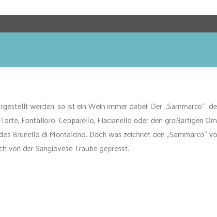
gestellt werden, so ist ein Wein immer dabei: Der „Sammarco“ de
Torte, Fontalloro, Cepparello, Flacianello oder den großartigen Orn
g des Brunello di Montalcino. Doch was zeichnet den „Sammarco“ v
ich von der Sangiovese Traube gepresst.