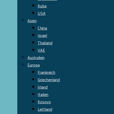
Kuba
USA
Asien
China
Israel
Thailand
VAE
Australien
Europa
Frankreich
Griechenland
Irland
Italien
Kosovo
Lettland