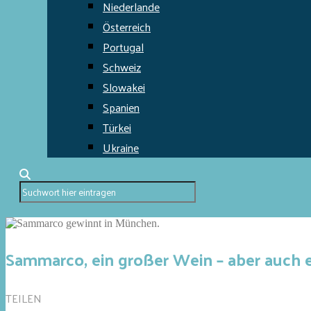
Niederlande
Österreich
Portugal
Schweiz
Slowakei
Spanien
Türkei
Ukraine
Sammarco, ein großer Wein – aber auch e
TEILEN