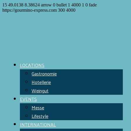
15
49.0138
8.38624
arrow
0
bullet
1
4000
1
0
fade
https://gourmino-express.com
300
4000
LOCATIONS
Gastronomie
Hotellerie
Weingut
EVENTS
Messe
Lifestyle
INTERNATIONAL