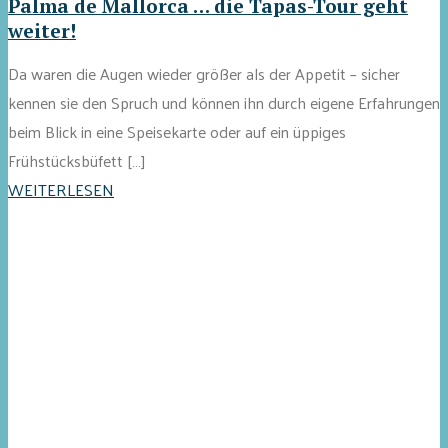
Palma de Mallorca … die Tapas-Tour geht
weiter!
Da waren die Augen wieder größer als der Appetit – sicher
kennen sie den Spruch und können ihn durch eigene Erfahrungen
beim Blick in eine Speisekarte oder auf ein üppiges
Frühstücksbüfett […]
WEITERLESEN