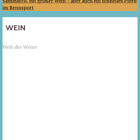
Sammarco, ein großer Wein – aber auch ein schnelles Pferd
im Rennsport
WEIN
Welt der Weine