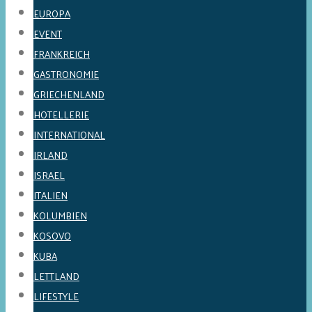
EUROPA
EVENT
FRANKREICH
GASTRONOMIE
GRIECHENLAND
HOTELLERIE
INTERNATIONAL
IRLAND
ISRAEL
ITALIEN
KOLUMBIEN
KOSOVO
KUBA
LETTLAND
LIFESTYLE