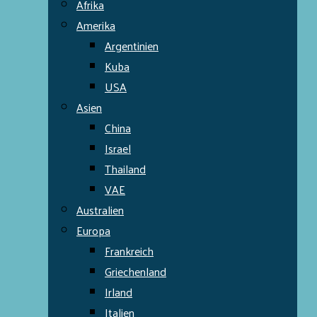
Afrika
Amerika
Argentinien
Kuba
USA
Asien
China
Israel
Thailand
VAE
Australien
Europa
Frankreich
Griechenland
Irland
Italien