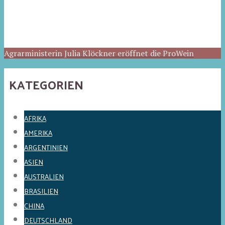
Agrarministerin Julia Klöckner eröffnet die ProWein
KATEGORIEN
AFRIKA
AMERIKA
ARGENTINIEN
ASIEN
AUSTRALIEN
BRASILIEN
CHINA
DEUTSCHLAND