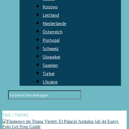
Kosovo
Lettland
Niederlande
Österreich
Portugal
Schweiz
Slowakei
Spanien
Türkei
Ukraine
TAG / TAPAS