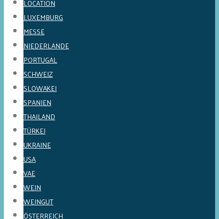
LOCATION
LUXEMBURG
MESSE
NIEDERLANDE
PORTUGAL
SCHWEIZ
SLOWAKEI
SPANIEN
THAILAND
TÜRKEI
UKRAINE
USA
VAE
WEIN
WEINGUT
ÖSTERREICH