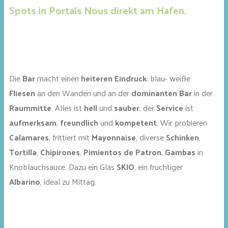
Spots in Portals Nous direkt am Hafen.
Die
Bar
macht einen
heiteren Eindruck
: blau- weiße
Fliesen
an den Wänden und an der
dominanten Bar
in der
Raummitte
. Alles ist
hell
und
sauber
, der
Service
ist
aufmerksam
,
freundlich
und
kompetent
. Wir probieren
Calamares
, frittiert mit
Mayonnaise
, diverse
Schinken
,
Tortilla
,
Chipirones
,
Pimientos de Patron
,
Gambas
in
Knoblauchsauce. Dazu ein Glas
SKIO
, ein fruchtiger
Albarino
, ideal zu Mittag.