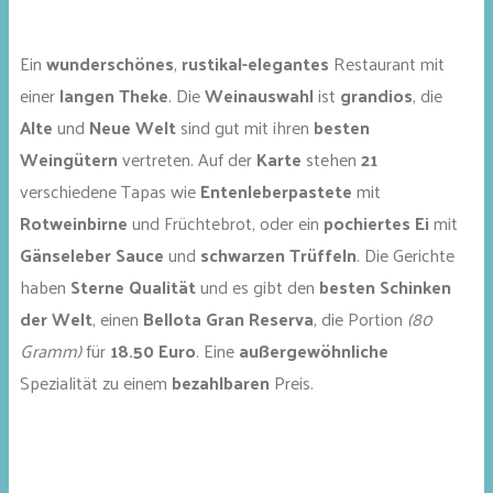
Ein
wunderschönes
,
rustikal-elegantes
Restaurant mit
einer
langen Theke
. Die
Weinauswahl
ist
grandios
, die
Alte
und
Neue Welt
sind gut mit ihren
besten
Weingütern
vertreten. Auf der
Karte
stehen
21
verschiedene Tapas wie
Entenleberpastete
mit
Rotweinbirne
und Früchtebrot, oder ein
pochiertes Ei
mit
Gänseleber Sauce
und
schwarzen Trüffeln
. Die Gerichte
haben
Sterne Qualität
und es gibt den
besten Schinken
der Welt
, einen
Bellota Gran Reserva
, die Portion
(80
Gramm)
für
18.50 Euro
. Eine
außergewöhnliche
Spezialität zu einem
bezahlbaren
Preis.