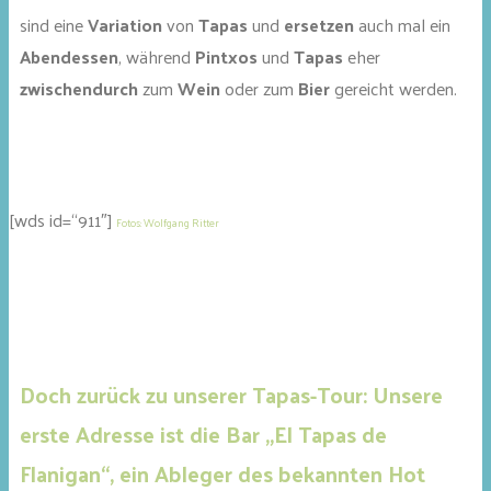
sind eine
Variation
von
Tapas
und
ersetzen
auch mal ein
Abendessen
, während
Pintxos
und
Tapas
eher
zwischendurch
zum
Wein
oder zum
Bier
gereicht werden.
[wds id=“911″]
Fotos: Wolfgang Ritter
Doch zurück zu unserer Tapas-Tour: Unsere
erste Adresse ist die Bar „El Tapas de
Flanigan“, ein Ableger des bekannten Hot