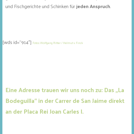
und Fischgerichte und Schinken für
jeden Anspruch
.
[wds id=“914″]
Fotos: Wolfgang Ritter / Helmut v. Finck
Eine Adresse trauen wir uns noch zu: Das „La
Bodeguilla“ in der Carrer de San Jaime direkt
an der Placa Rei Joan Carles I.