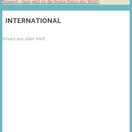
Neapel – hier gibt es die beste Pizza der Welt!
INTERNATIONAL
Neues aus aller Welt