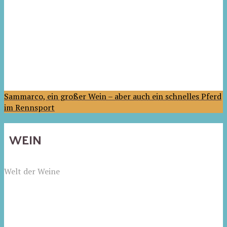
Sammarco, ein großer Wein – aber auch ein schnelles Pferd
im Rennsport
WEIN
Welt der Weine