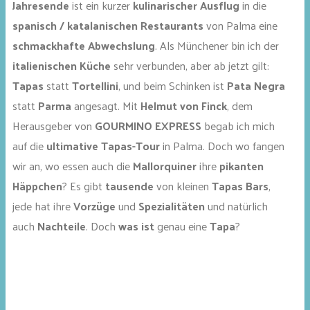
Jahresende
ist ein kurzer
kulinarischer Ausflug
in die
spanisch / katalanischen Restaurants
von Palma eine
schmackhafte Abwechslung
. Als Münchener bin ich der
italienischen Küche
sehr verbunden, aber ab jetzt gilt:
Tapas
statt
Tortellini
, und beim Schinken ist
Pata Negra
statt
Parma
angesagt. Mit
Helmut von Finck
, dem
Herausgeber von
GOURMINO EXPRESS
begab ich mich
auf die
ultimative Tapas-Tour
in Palma. Doch wo fangen
wir an, wo essen auch die
Mallorquiner
ihre
pikanten
Häppchen
? Es gibt
tausende
von kleinen
Tapas Bars
,
jede hat ihre
Vorzüge
und
Spezialitäten
und natürlich
auch
Nachteile
. Doch
was ist
genau eine
Tapa
?