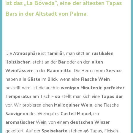
ist das „La Bóveda“, eine der ältesten Tapas
Bars in der Altstadt von Palma.
Die
Atmosphäre
ist
familiär
, man sitzt an
rustikalen
Holztischen
, steht an der
Bar
oder an den
alten
Weinfässern
in der
Raummitte
. Die Herren vom
Service
haben alle
Gäste
im
Blick
, wenn eine
Flasche Wein
bestellt wird, ist die auch in
wenigen Minuten
in
perfekter
Temperatur
am Tisch –
so
stellt man sich eine
Tapas Bar
vor. Wir probieren einen
Malloquiner Wein
, eine Flasche
Sauvignon
des Weingutes
Castell Miquel
, ein
aromatischer
Wein, von einem
deutschen Winzer
gekeltert. Auf der
Speisekarte
stehen
46
Tapas, Fleisch-