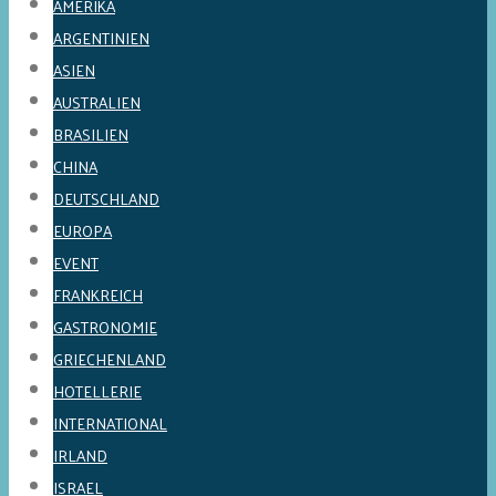
AMERIKA
ARGENTINIEN
ASIEN
AUSTRALIEN
BRASILIEN
CHINA
DEUTSCHLAND
EUROPA
EVENT
FRANKREICH
GASTRONOMIE
GRIECHENLAND
HOTELLERIE
INTERNATIONAL
IRLAND
ISRAEL