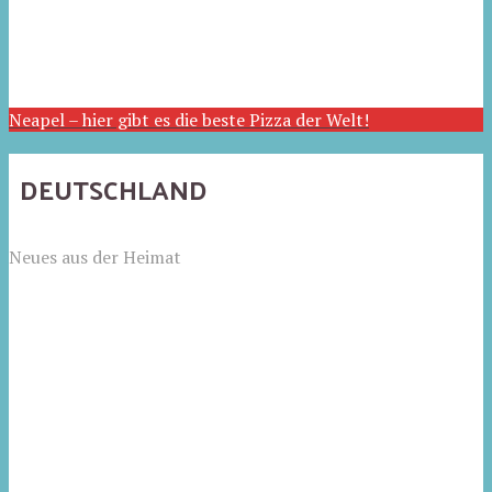
Neapel – hier gibt es die beste Pizza der Welt!
DEUTSCHLAND
Neues aus der Heimat