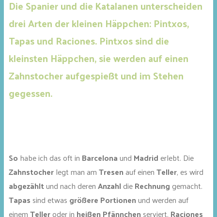
Die Spanier und die Katalanen unterscheiden
drei Arten der kleinen Häppchen: Pintxos,
Tapas und Raciones. Pintxos sind die
kleinsten Häppchen, sie werden auf einen
Zahnstocher aufgespießt und im Stehen
gegessen.
So
habe ich das oft in
Barcelona
und
Madrid
erlebt. Die
Zahnstocher
legt man am
Tresen
auf einen
Teller
, es wird
abgezählt
und nach deren
Anzahl
die
Rechnung
gemacht.
Tapas
sind etwas
größere Portionen
und werden auf
einem
Teller
oder in
heißen Pfännchen
serviert.
Raciones