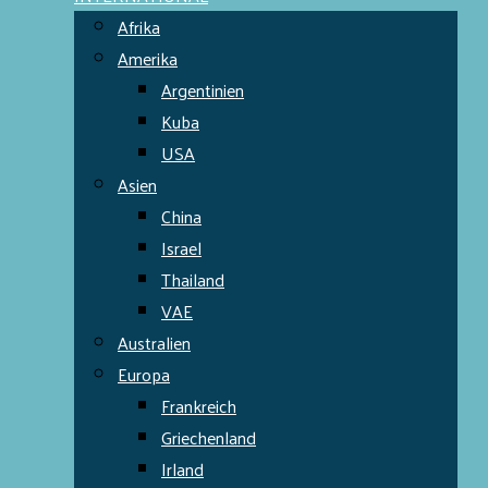
Afrika
Amerika
Argentinien
Kuba
USA
Asien
China
Israel
Thailand
VAE
Australien
Europa
Frankreich
Griechenland
Irland