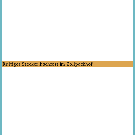
Kultiges Steckerlfischfest im Zollpackhof