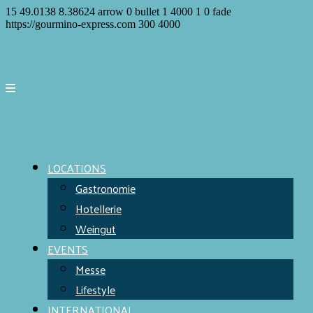
15
49.0138
8.38624
arrow
0
bullet
1
4000
1
0
fade
https://gourmino-express.com
300
4000
LOCATIONS
Gastronomie
Hotellerie
Weingut
EVENTS
Messe
Lifestyle
INTERNATIONAL