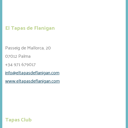
El Tapas de Flanigan
Passeig de Mallorca, 20
07012 Palma
+34 971 679017
info@eltapasdeflanigan.com
www.eltapasdeflanigan.com
Tapas Club