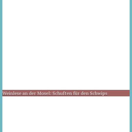
Weinlese an der Mosel: Schuften für den Schwips