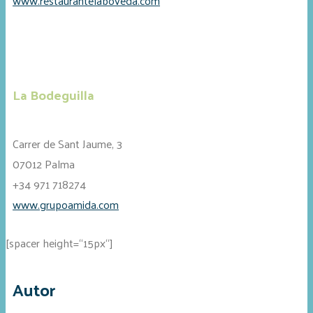
www.restaurantelaboveda.com
La Bodeguilla
Carrer de Sant Jaume, 3
07012 Palma
+34 971 718274
www.grupoamida.com
[spacer height=“15px“]
Autor