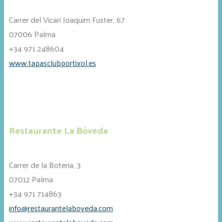
Carrer del Vicari Joaquim Fuster, 67
07006 Palma
+34 971 248604
www.tapasclubportixol.es
Restaurante La Bóveda
Carrer de la Boteria, 3
07012 Palma
+34 971 714863
info@restaurantelaboveda.com