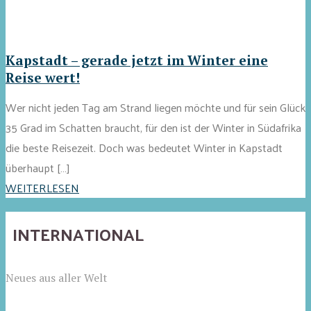
Kapstadt – gerade jetzt im Winter eine
Reise wert!
Wer nicht jeden Tag am Strand liegen möchte und für sein Glück
35 Grad im Schatten braucht, für den ist der Winter in Südafrika
die beste Reisezeit. Doch was bedeutet Winter in Kapstadt
überhaupt […]
WEITERLESEN
INTERNATIONAL
Neues aus aller Welt