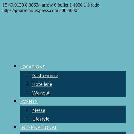
15
49.0138
8.38624
arrow
0
bullet
1
4000
1
0
fade
https://gourmino-express.com
300
4000
LOCATIONS
Gastronomie
Hotellerie
Weingut
EVENTS
Messe
Lifestyle
INTERNATIONAL