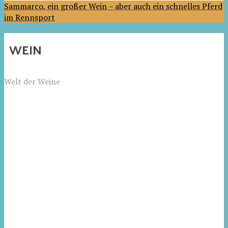
Sammarco, ein großer Wein – aber auch ein schnelles Pferd
im Rennsport
WEIN
Welt der Weine