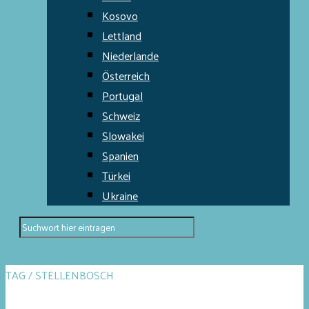
Kosovo
Lettland
Niederlande
Österreich
Portugal
Schweiz
Slowakei
Spanien
Türkei
Ukraine
TAG / STELLENBOSCH