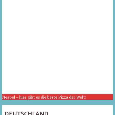
Neapel – hier gibt es die beste Pizza der Welt!
DEUTSCHLAND