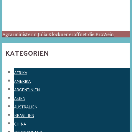
Agrarministerin Julia Klöckner eröffnet die ProWein
KATEGORIEN
AFRIKA
AMERIKA
ARGENTINIEN
ASIEN
AUSTRALIEN
BRASILIEN
CHINA