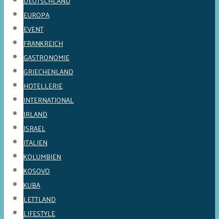
DEUTSCHLAND
EUROPA
EVENT
FRANKREICH
GASTRONOMIE
GRIECHENLAND
HOTELLERIE
INTERNATIONAL
IRLAND
ISRAEL
ITALIEN
KOLUMBIEN
KOSOVO
KUBA
LETTLAND
LIFESTYLE