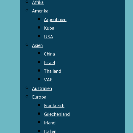
Afrika
Amerika
Argentinien
Kuba
USA
Asien
China
Israel
Thailand
VAE
Australien
Europa
Frankreich
Griechenland
Irland
Italien