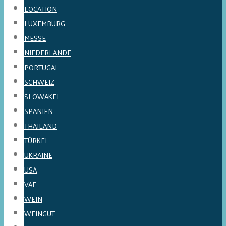
LOCATION
LUXEMBURG
MESSE
NIEDERLANDE
PORTUGAL
SCHWEIZ
SLOWAKEI
SPANIEN
THAILAND
TÜRKEI
UKRAINE
USA
VAE
WEIN
WEINGUT