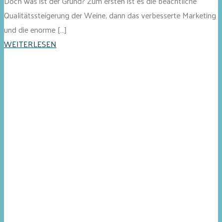
Doch was ist der Grund? Zum ersten ist es die beachtliche
Qualitätssteigerung der Weine, dann das verbesserte Marketing
und die enorme […]
WEITERLESEN