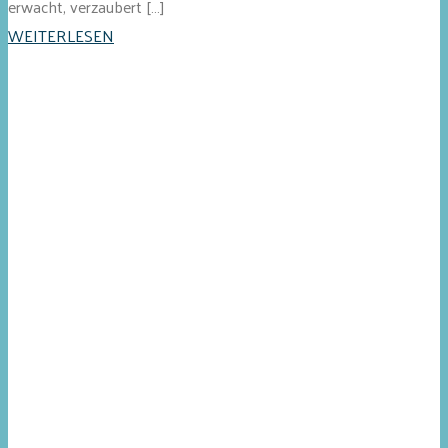
erwacht, verzaubert […]
WEITERLESEN