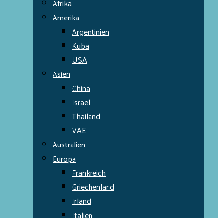
Afrika
Amerika
Argentinien
Kuba
USA
Asien
China
Israel
Thailand
VAE
Australien
Europa
Frankreich
Griechenland
Irland
Italien