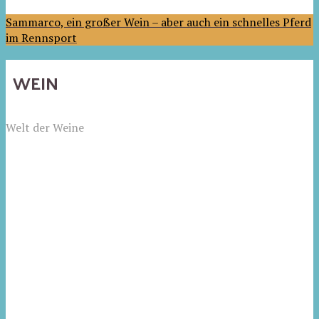
Sammarco, ein großer Wein – aber auch ein schnelles Pferd
im Rennsport
WEIN
Welt der Weine