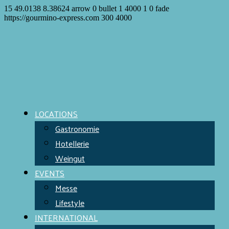
15
49.0138
8.38624
arrow
0
bullet
1
4000
1
0
fade
https://gourmino-express.com
300
4000
LOCATIONS
Gastronomie
Hotellerie
Weingut
EVENTS
Messe
Lifestyle
INTERNATIONAL