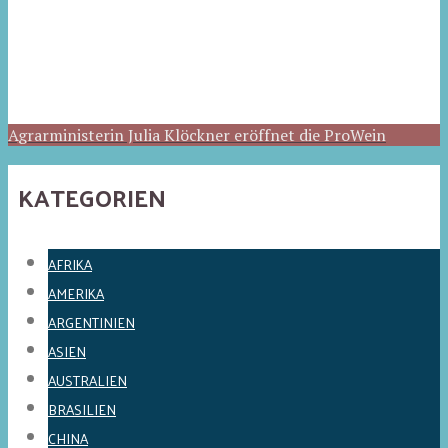
Agrarministerin Julia Klöckner eröffnet die ProWein
KATEGORIEN
AFRIKA
AMERIKA
ARGENTINIEN
ASIEN
AUSTRALIEN
BRASILIEN
CHINA