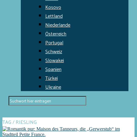
Kosovo
Lettland
Niederlande
Österreich
Portugal
Schweiz
Slowakei
Spanien
Türkei
Ukraine
TAG / RIESLING