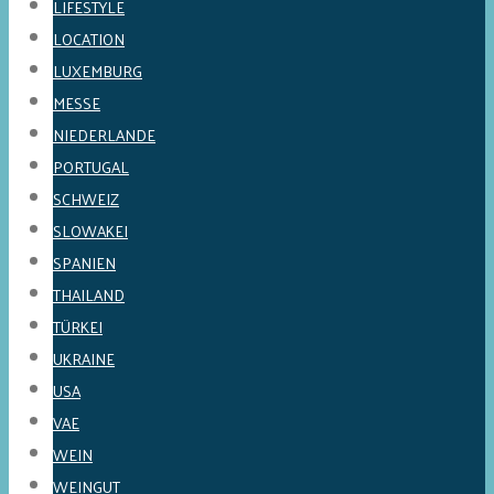
LIFESTYLE
LOCATION
LUXEMBURG
MESSE
NIEDERLANDE
PORTUGAL
SCHWEIZ
SLOWAKEI
SPANIEN
THAILAND
TÜRKEI
UKRAINE
USA
VAE
WEIN
WEINGUT