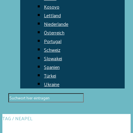
Kosovo
Lettland
Niederlande
Österreich
Portugal
Schweiz
Slowakei
Spanien
Türkei
Ukraine
TAG / NEAPEL