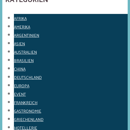
AFRIKA
AMERIKA
ARGENTINIEN
ASIEN
AUSTRALIEN
BRASILIEN
CHINA
DEUTSCHLAND
EUROPA
EVENT
FRANKREICH
GASTRONOMIE
GRIECHENLAND
HOTELLERIE