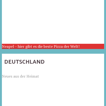
Neapel – hier gibt es die beste Pizza der Welt!
DEUTSCHLAND
Neues aus der Heimat