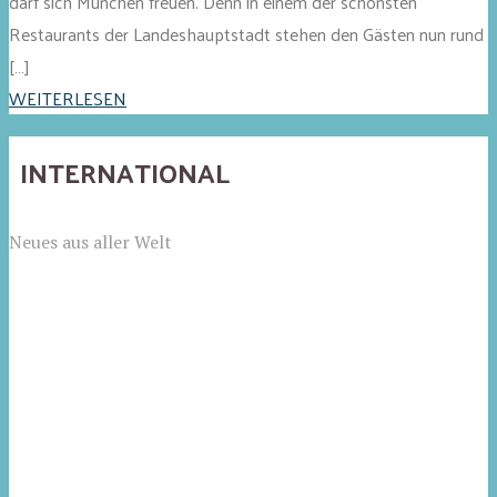
darf sich München freuen. Denn in einem der schönsten
Restaurants der Landeshauptstadt stehen den Gästen nun rund
[…]
WEITERLESEN
INTERNATIONAL
Neues aus aller Welt