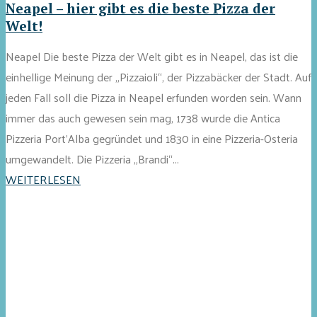
Neapel – hier gibt es die beste Pizza der
Welt!
Neapel Die beste Pizza der Welt gibt es in Neapel, das ist die
einhellige Meinung der „Pizzaioli“, der Pizzabäcker der Stadt. Auf
jeden Fall soll die Pizza in Neapel erfunden worden sein. Wann
immer das auch gewesen sein mag, 1738 wurde die Antica
Pizzeria Port’Alba gegründet und 1830 in eine Pizzeria-Osteria
umgewandelt. Die Pizzeria „Brandi“...
WEITERLESEN