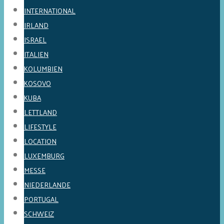
INTERNATIONAL
IRLAND
ISRAEL
ITALIEN
KOLUMBIEN
KOSOVO
KUBA
LETTLAND
LIFESTYLE
LOCATION
LUXEMBURG
MESSE
NIEDERLANDE
PORTUGAL
SCHWEIZ