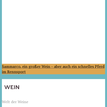
Sammarco, ein großer Wein – aber auch ein schnelles Pferd
im Rennsport
WEIN
Welt der Weine