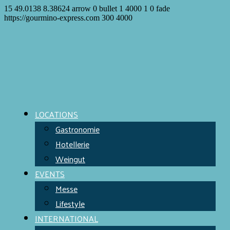
15
49.0138
8.38624
arrow
0
bullet
1
4000
1
0
fade
https://gourmino-express.com
300
4000
LOCATIONS
Gastronomie
Hotellerie
Weingut
EVENTS
Messe
Lifestyle
INTERNATIONAL