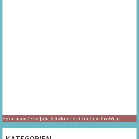
Agrarministerin Julia Klöckner eröffnet die ProWein
KATEGORIEN