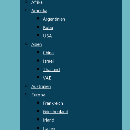
Afrika
Amerika
Argentinien
Kuba
USA
Asien
China
Israel
Thailand
VAE
Australien
Europa
Frankreich
Griechenland
Irland
Italien