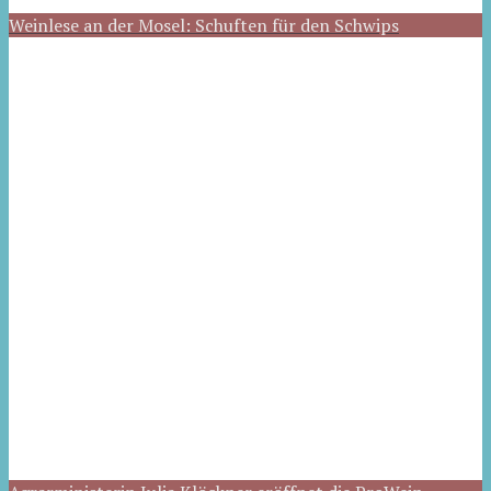
Weinlese an der Mosel: Schuften für den Schwips