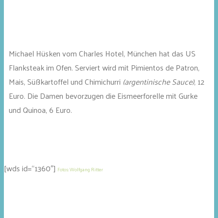
Michael Hüsken vom Charles Hotel, München hat das US
Flanksteak im Ofen. Serviert wird mit Pimientos de Patron,
Mais, Süßkartoffel und Chimichurri
(argentinische Sauce)
, 12
Euro. Die Damen bevorzugen die Eismeerforelle mit Gurke
und Quinoa, 6 Euro.
[wds id=“1360″]
Fotos: Wolfgang Ritter