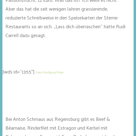
Aber das hat die seit wenigen Jahren grassierende,
reduzierte Schreibweise in den Speisekarten der Sterne-
Restaurants so an sich. „Lass dich überraschen“ hätte Rudi
Carrell dazu gesagt.
[wds id=“1355″]
Fotos: Wolfgang Ritter
Bei Anton Schmaus aus Regensburg gibt es Beef &
Béarnaise, Rinderfilet mit Estragon und Kerbel mit