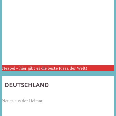
Neapel – hier gibt es die beste Pizza der Welt!
DEUTSCHLAND
Neues aus der Heimat