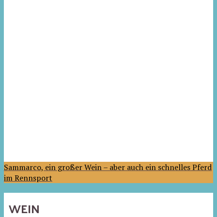
Sammarco, ein großer Wein – aber auch ein schnelles Pferd
im Rennsport
WEIN