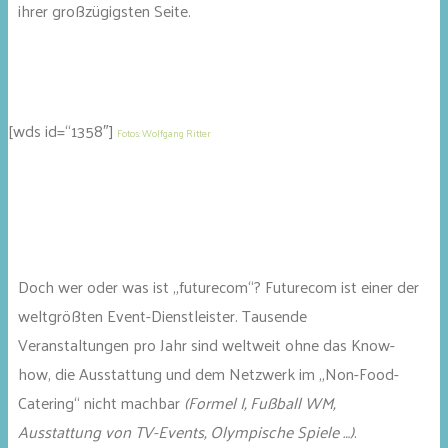
ihrer großzügigsten Seite.
[wds id=“1358″]
Fotos: Wolfgang Ritter
Doch wer oder was ist „futurecom“? Futurecom ist einer der
weltgrößten Event-Dienstleister. Tausende
Veranstaltungen pro Jahr sind weltweit ohne das Know-
how, die Ausstattung und dem Netzwerk im „Non-Food-
Catering“ nicht machbar
(Formel I, Fußball WM,
Ausstattung von TV-Events, Olympische Spiele …)
.