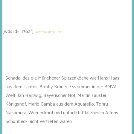
[wds id=“1362″]
Fotos: Wolfgang Ritter
Schade, das die Münchener Spitzenköche wie Hans Haas
aus dem Tantris, Bobby Bräuer, Esszimmer in der BMW
Welt, Jan Hartwig, Bayerischer Hof, Martin Fauster,
Königshof, Mario Gamba aus dem Aquarello, Tohru
Nakamura, Werneckhof und natürlich Platzhirsch Alfons
Schuhbeck nicht vertreten waren.