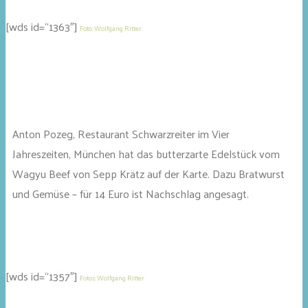
[wds id=“1363″]
Foto: Wolfgang Ritter
Anton Pozeg, Restaurant Schwarzreiter im Vier
Jahreszeiten, München hat das butterzarte Edelstück vom
Wagyu Beef von Sepp Krätz auf der Karte. Dazu Bratwurst
und Gemüse – für 14 Euro ist Nachschlag angesagt.
[wds id=“1357″]
Fotos: Wolfgang Ritter