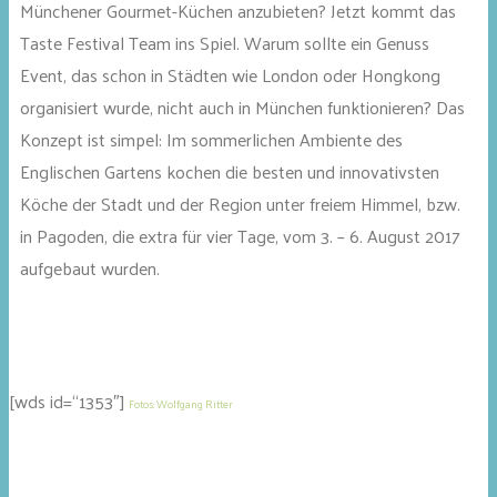
Münchener Gourmet-Küchen anzubieten? Jetzt kommt das
Taste Festival Team ins Spiel. Warum sollte ein Genuss
Event, das schon in Städten wie London oder Hongkong
organisiert wurde, nicht auch in München funktionieren? Das
Konzept ist simpel: Im sommerlichen Ambiente des
Englischen Gartens kochen die besten und innovativsten
Köche der Stadt und der Region unter freiem Himmel, bzw.
in Pagoden, die extra für vier Tage, vom 3. – 6. August 2017
aufgebaut wurden.
[wds id=“1353″]
Fotos: Wolfgang Ritter