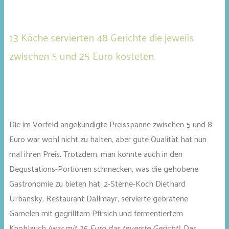
13 Köche servierten 48 Gerichte die jeweils
zwischen 5 und 25 Euro kosteten.
Die im Vorfeld angekündigte Preisspanne zwischen 5 und 8
Euro war wohl nicht zu halten, aber gute Qualität hat nun
mal ihren Preis. Trotzdem, man konnte auch in den
Degustations-Portionen schmecken, was die gehobene
Gastronomie zu bieten hat. 2-Sterne-Koch Diethard
Urbansky, Restaurant Dallmayr, servierte gebratene
Garnelen mit gegrilltem Pfirsich und fermentiertem
Knoblauch
(war mit 25 Euro das teuerste Gericht)
. Das