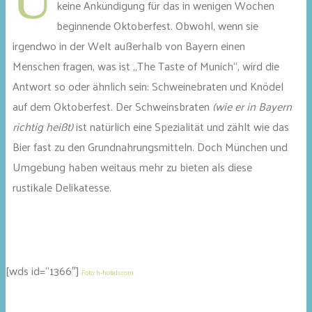
keine Ankündigung für das in wenigen Wochen
beginnende Oktoberfest. Obwohl, wenn sie
irgendwo in der Welt außerhalb von Bayern einen
Menschen fragen, was ist „The Taste of Munich“, wird die
Antwort so oder ähnlich sein: Schweinebraten und Knödel
auf dem Oktoberfest. Der Schweinsbraten
(wie er in Bayern
richtig heißt)
ist natürlich eine Spezialität und zählt wie das
Bier fast zu den Grundnahrungsmitteln. Doch München und
Umgebung haben weitaus mehr zu bieten als diese
rustikale Delikatesse.
[wds id=“1366″]
Foto: h-hotels.com