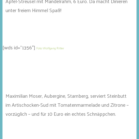
Apfel-Streusel mit Mandelrahm, 6 Euro. Da macht Dinieren
unter freiem Himmel Spaß!
[wds id=“1356″]
Foto: Wolfgang Ritter
Maximilian Moser, Aubergine, Starnberg, serviert Steinbutt
im Artischocken-Sud mit Tomatenmarmelade und Zitrone –
vorzüglich – und für 10 Euro ein echtes Schnäppchen.