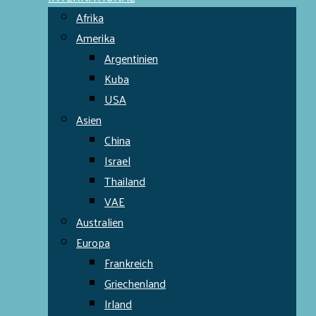
Afrika
Amerika
Argentinien
Kuba
USA
Asien
China
Israel
Thailand
VAE
Australien
Europa
Frankreich
Griechenland
Irland