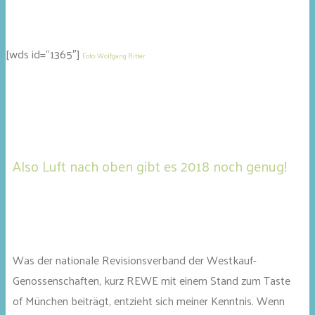
[wds id=“1365″]
Foto: Wolfgang Ritter
Also Luft nach oben gibt es 2018 noch genug!
Was der nationale Revisionsverband der Westkauf-
Genossenschaften, kurz REWE mit einem Stand zum Taste
of München beiträgt, entzieht sich meiner Kenntnis. Wenn