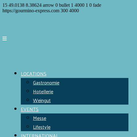
15
49.0138
8.38624
arrow
0
bullet
1
4000
1
0
fade
https://gourmino-express.com
300
4000
LOCATIONS
Gastronomie
Hotellerie
Weingut
EVENTS
Messe
Lifestyle
INTERNATIONAL