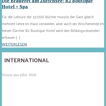
Die Brauerei am Zürichsee: B2 Boutique
Hotel + Spa
Für die Lektüre der 33.000 Bücher müsste der Gast gleich
mehrere Jahre im Haus verweilen, aber auch ein Wochenende im
feinen Zürcher B2 Boutique Hotel wird den Bildungsreisenden
erfreuen […]
WEITERLESEN
INTERNATIONAL
Neues aus aller Welt