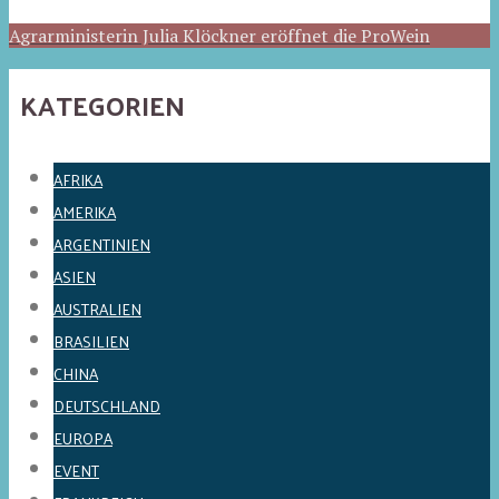
Agrarministerin Julia Klöckner eröffnet die ProWein
KATEGORIEN
AFRIKA
AMERIKA
ARGENTINIEN
ASIEN
AUSTRALIEN
BRASILIEN
CHINA
DEUTSCHLAND
EUROPA
EVENT