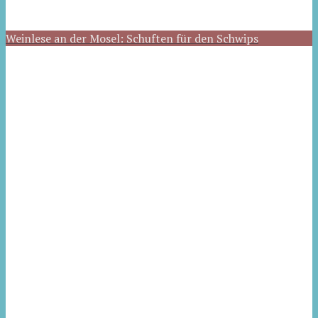
Weinlese an der Mosel: Schuften für den Schwips