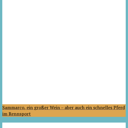
Sammarco, ein großer Wein – aber auch ein schnelles Pferd
im Rennsport