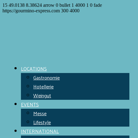
15
49.0138
8.38624
arrow
0
bullet
1
4000
1
0
fade
https://gourmino-express.com
300
4000
LOCATIONS
Gastronomie
Hotellerie
Weingut
EVENTS
Messe
Lifestyle
INTERNATIONAL