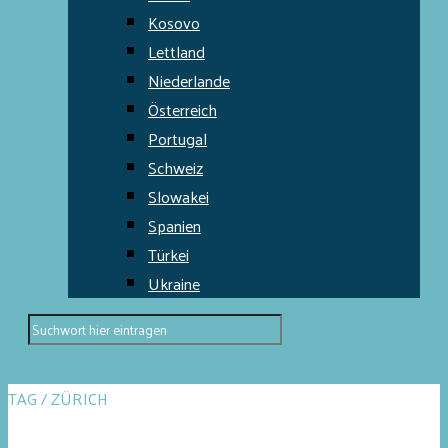
Kosovo
Lettland
Niederlande
Österreich
Portugal
Schweiz
Slowakei
Spanien
Türkei
Ukraine
TAG / ZÜRICH