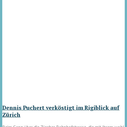
Dennis Puchert verköstigt im Rigiblick auf
Zürich
Beim Gang über die Zürcher Bahnhofstrasse, die mit ihrem wohl