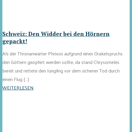
Schweiz: Den Widder bei den Hörnern
gepackt!
Als der Thronanwärter Phrixos aufgrund eines Orakelspruchs
den Göttern geopfert werden sollte, da stand Chrysomeles
bereit und rettete den Jüngling vor dem sicheren Tod durch
einen Flug […]
WEITERLESEN