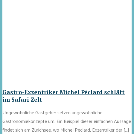
Gastro-Exzentriker Michel Péclard schläft
im Safari Zelt
Ungewöhnliche Gastgeber setzen ungewöhnliche
Gastronomiekonzepte um. Ein Beispiel dieser einfachen Aussage
findet sich am Zürichsee, wo Michel Péclard, Exzentriker der […]