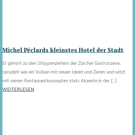
Michel Péclards kleinstes Hotel der Stadt
Er gehört zu den Strippenziehern der Zürcher Gastroszene,
sprudelt wie ein Vulkan mit neuen Ideen und Zielen und setzt
mit seinen Restaurantkonzepten stets Akzente in der […]
WEITERLESEN