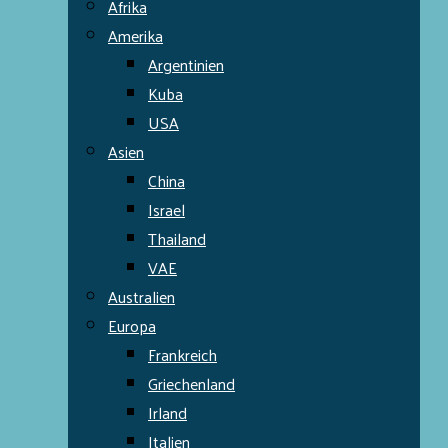
Afrika
Amerika
Argentinien
Kuba
USA
Asien
China
Israel
Thailand
VAE
Australien
Europa
Frankreich
Griechenland
Irland
Italien