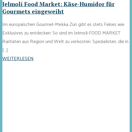
Jelmoli Food Market: Käse-Humidor für
Gourmets eingeweiht
Im europäischen Gourmet-Mekka Züri gibt es stets Feines wie
Exklusives zu entdecken: So sind im Jelmoli-FOOD MARKET
Raritäten aus Region und Welt zu verkosten. Spezialisten, die in
[…]
WEITERLESEN