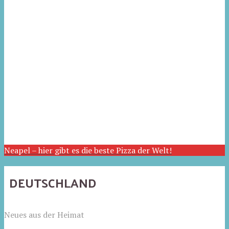
Neapel – hier gibt es die beste Pizza der Welt!
DEUTSCHLAND
Neues aus der Heimat