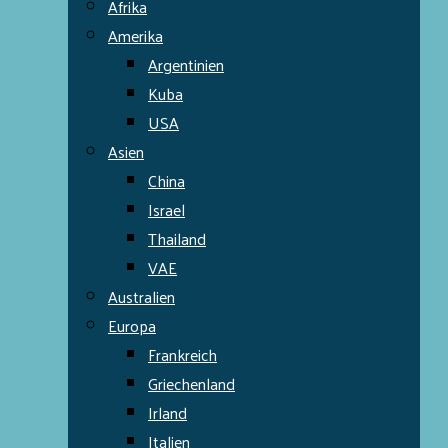
Afrika
Amerika
Argentinien
Kuba
USA
Asien
China
Israel
Thailand
VAE
Australien
Europa
Frankreich
Griechenland
Irland
Italien