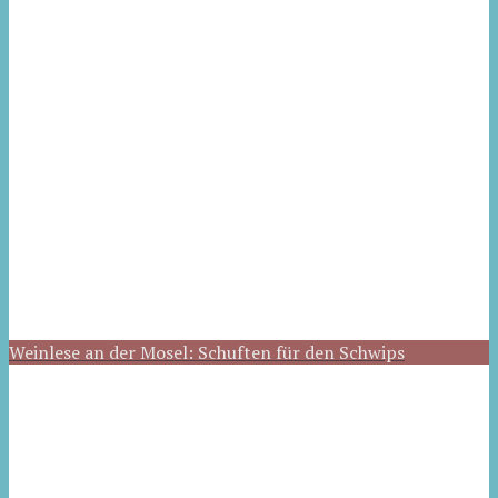
Weinlese an der Mosel: Schuften für den Schwips