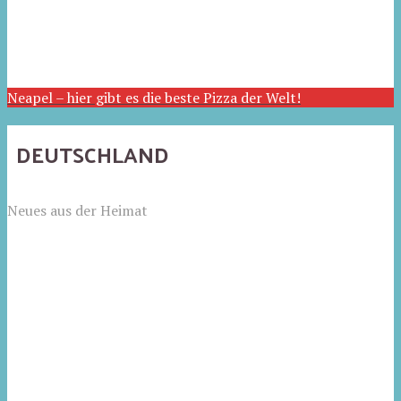
Neapel – hier gibt es die beste Pizza der Welt!
DEUTSCHLAND
Neues aus der Heimat