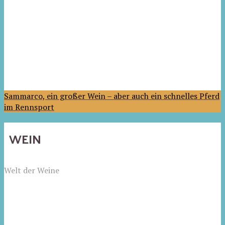
Sammarco, ein großer Wein – aber auch ein schnelles Pferd
im Rennsport
WEIN
Welt der Weine