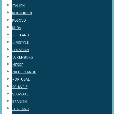
ITALIEN
KOLUMBIEN
KOSOVO
KUBA
LETTLAND
LIFESTYLE
LOCATION
LUXEMBURG
MESSE
NIEDERLANDE
PORTUGAL
SCHWEIZ
SLOWAKEI
SPANIEN
THAILAND