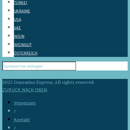
TÜRKEI
UKRAINE
USA
VAE
WEIN
WEINGUT
ÖSTERREICH
2025 Gourmino Express. All rights reserved.
ZURÜCK NACH OBEN
Impressum
/
Kontakt
/