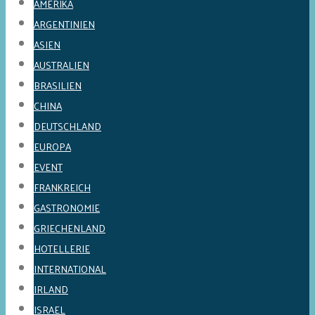
AMERIKA
ARGENTINIEN
ASIEN
AUSTRALIEN
BRASILIEN
CHINA
DEUTSCHLAND
EUROPA
EVENT
FRANKREICH
GASTRONOMIE
GRIECHENLAND
HOTELLERIE
INTERNATIONAL
IRLAND
ISRAEL