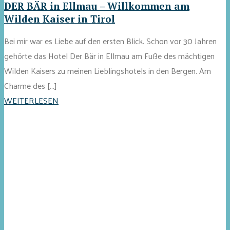
DER BÄR in Ellmau – Willkommen am
Wilden Kaiser in Tirol
Bei mir war es Liebe auf den ersten Blick. Schon vor 30 Jahren
gehörte das Hotel Der Bär in Ellmau am Fuße des mächtigen
Wilden Kaisers zu meinen Lieblingshotels in den Bergen. Am
Charme des […]
WEITERLESEN