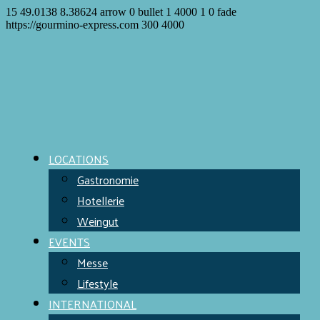
15
49.0138
8.38624
arrow
0
bullet
1
4000
1
0
fade
https://gourmino-express.com
300
4000
LOCATIONS
Gastronomie
Hotellerie
Weingut
EVENTS
Messe
Lifestyle
INTERNATIONAL