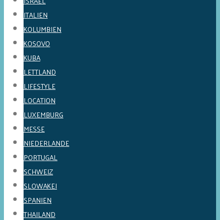
ISRAEL
ITALIEN
KOLUMBIEN
KOSOVO
KUBA
LETTLAND
LIFESTYLE
LOCATION
LUXEMBURG
MESSE
NIEDERLANDE
PORTUGAL
SCHWEIZ
SLOWAKEI
SPANIEN
THAILAND