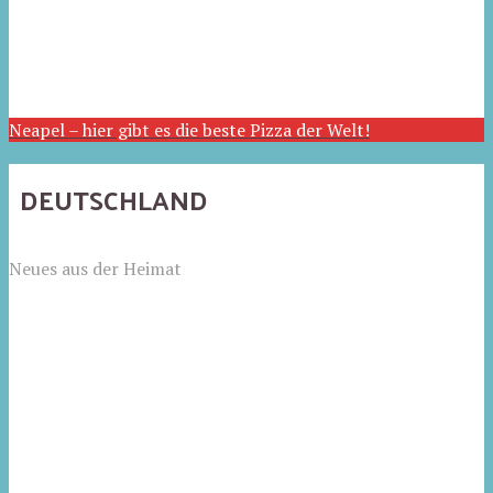
Neapel – hier gibt es die beste Pizza der Welt!
DEUTSCHLAND
Neues aus der Heimat