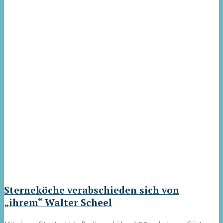
Sterneköche verabschieden sich von
„ihrem“ Walter Scheel