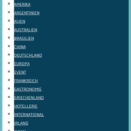
AMERIKA
ARGENTINIEN
ASIEN
AUSTRALIEN
BRASILIEN
CHINA
DEUTSCHLAND
EUROPA
EVENT
FRANKREICH
GASTRONOMIE
GRIECHENLAND
HOTELLERIE
INTERNATIONAL
IRLAND