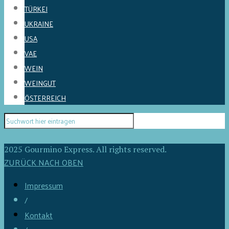
TÜRKEI
UKRAINE
USA
VAE
WEIN
WEINGUT
ÖSTERREICH
2025 Gourmino Express. All rights reserved.
ZURÜCK NACH OBEN
Impressum
/
Kontakt