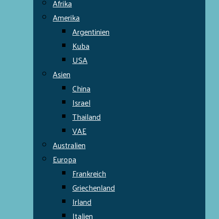
Afrika
Amerika
Argentinien
Kuba
USA
Asien
China
Israel
Thailand
VAE
Australien
Europa
Frankreich
Griechenland
Irland
Italien