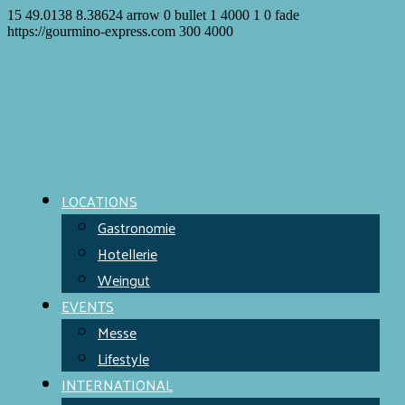
15
49.0138
8.38624
arrow
0
bullet
1
4000
1
0
fade
https://gourmino-express.com
300
4000
LOCATIONS
Gastronomie
Hotellerie
Weingut
EVENTS
Messe
Lifestyle
INTERNATIONAL