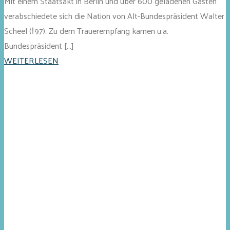
Mit einem Staatsakt in Berlin und über 600 geladenen Gästen
verabschiedete sich die Nation von Alt-Bundespräsident Walter
Scheel (†97). Zu dem Trauerempfang kamen u.a.
Bundespräsident […]
WEITERLESEN