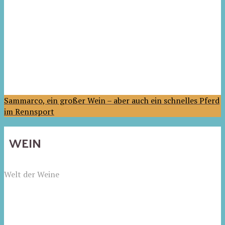
Sammarco, ein großer Wein – aber auch ein schnelles Pferd
im Rennsport
WEIN
Welt der Weine