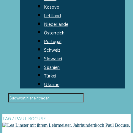
Kosovo
Lettland
Niederlande
Österreich
Portugal
Schweiz
Slowakei
Spanien
Türkei
Ukraine
TAG / PAUL BOCUSE