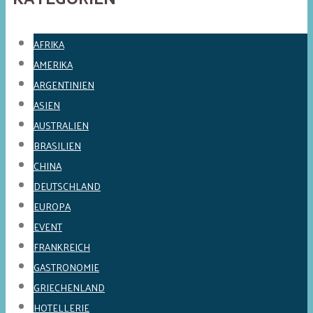
AFRIKA
AMERIKA
ARGENTINIEN
ASIEN
AUSTRALIEN
BRASILIEN
CHINA
DEUTSCHLAND
EUROPA
EVENT
FRANKREICH
GASTRONOMIE
GRIECHENLAND
HOTELLERIE