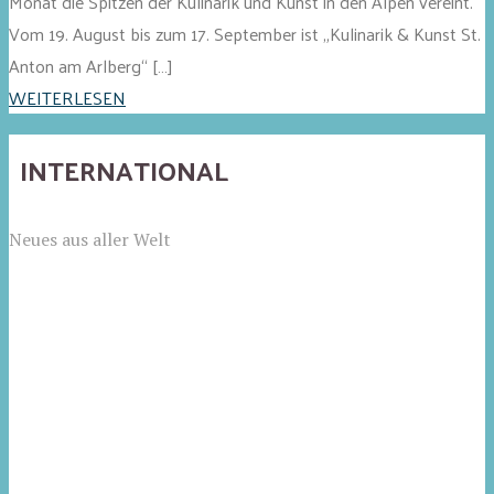
Monat die Spitzen der Kulinarik und Kunst in den Alpen vereint.
Vom 19. August bis zum 17. September ist „Kulinarik & Kunst St.
Anton am Arlberg“ […]
WEITERLESEN
INTERNATIONAL
Neues aus aller Welt