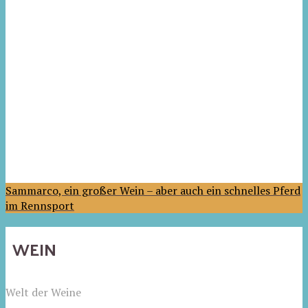
Sammarco, ein großer Wein – aber auch ein schnelles Pferd
im Rennsport
WEIN
Welt der Weine