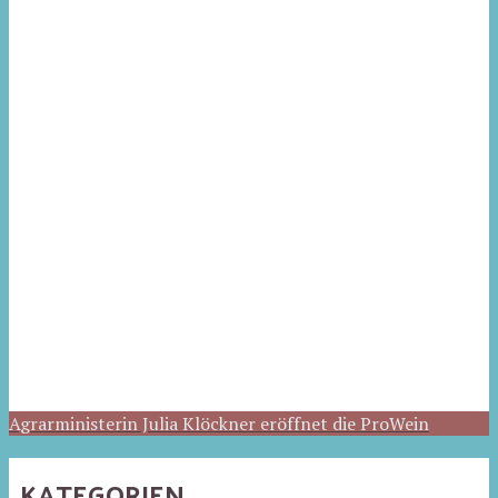
Agrarministerin Julia Klöckner eröffnet die ProWein
KATEGORIEN