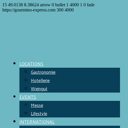
15
49.0138
8.38624
arrow
0
bullet
1
4000
1
0
fade
https://gourmino-express.com
300
4000
LOCATIONS
Gastronomie
Hotellerie
Weingut
EVENTS
Messe
Lifestyle
INTERNATIONAL