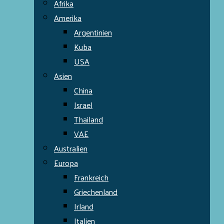
Afrika
Amerika
Argentinien
Kuba
USA
Asien
China
Israel
Thailand
VAE
Australien
Europa
Frankreich
Griechenland
Irland
Italien