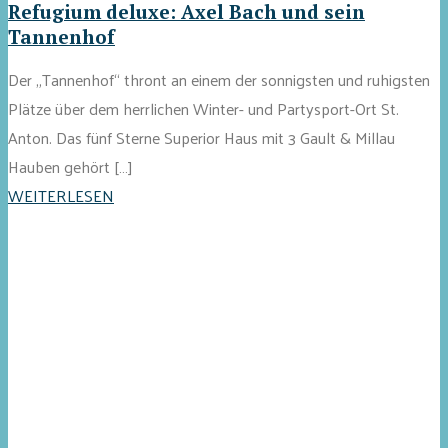
Refugium deluxe: Axel Bach und sein
Tannenhof
Der „Tannenhof“ thront an einem der sonnigsten und ruhigsten
Plätze über dem herrlichen Winter- und Partysport-Ort St.
Anton. Das fünf Sterne Superior Haus mit 3 Gault & Millau
Hauben gehört […]
WEITERLESEN