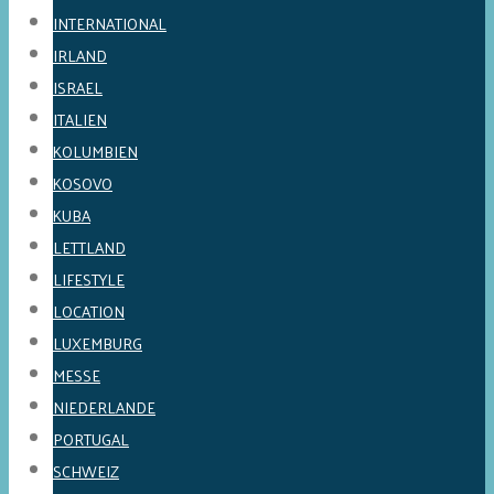
INTERNATIONAL
IRLAND
ISRAEL
ITALIEN
KOLUMBIEN
KOSOVO
KUBA
LETTLAND
LIFESTYLE
LOCATION
LUXEMBURG
MESSE
NIEDERLANDE
PORTUGAL
SCHWEIZ