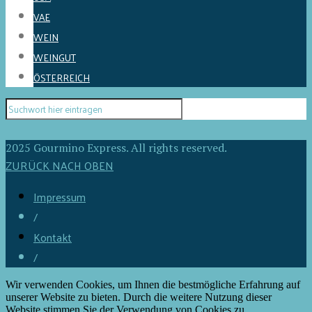
VAE
WEIN
WEINGUT
ÖSTERREICH
2025 Gourmino Express. All rights reserved.
ZURÜCK NACH OBEN
Impressum
/
Kontakt
/
Wir verwenden Cookies, um Ihnen die bestmögliche Erfahrung auf
unserer Website zu bieten. Durch die weitere Nutzung dieser
Website stimmen Sie der Verwendung von Cookies zu.