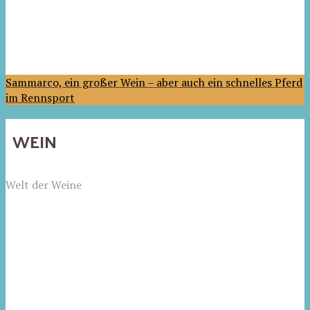
Sammarco, ein großer Wein – aber auch ein schnelles Pferd
im Rennsport
WEIN
Welt der Weine