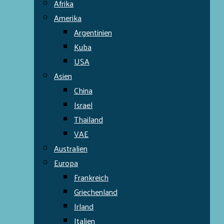
Afrika
Amerika
Argentinien
Kuba
USA
Asien
China
Israel
Thailand
VAE
Australien
Europa
Frankreich
Griechenland
Irland
Italien