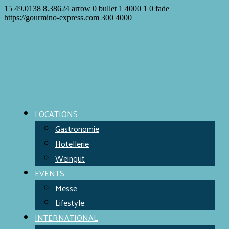
15
49.0138
8.38624
arrow
0
bullet
1
4000
1
0
fade
https://gourmino-express.com
300
4000
LOCATIONS
Gastronomie
Hotellerie
Weingut
EVENTS
Messe
Lifestyle
INTERNATIONAL