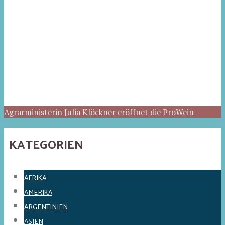
Agrarministerin Julia Klöckner eröffnet die ProWein
KATEGORIEN
AFRIKA
AMERIKA
ARGENTINIEN
ASIEN