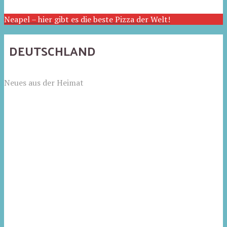
Neapel – hier gibt es die beste Pizza der Welt!
DEUTSCHLAND
Neues aus der Heimat