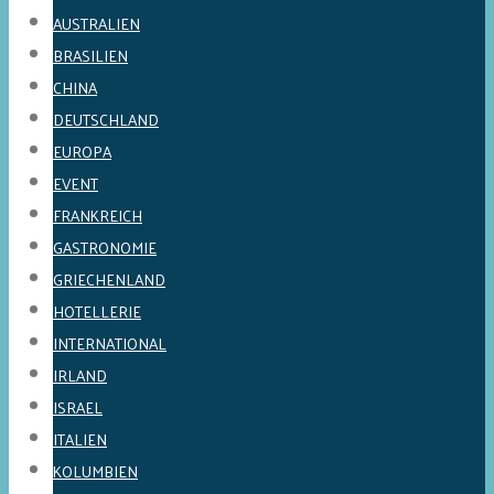
AUSTRALIEN
BRASILIEN
CHINA
DEUTSCHLAND
EUROPA
EVENT
FRANKREICH
GASTRONOMIE
GRIECHENLAND
HOTELLERIE
INTERNATIONAL
IRLAND
ISRAEL
ITALIEN
KOLUMBIEN