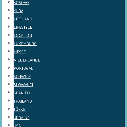
KOSOVO
KUBA
LETTLAND
LIFESTYLE
LOCATION
LUXEMBURG
MESSE
NIEDERLANDE
PORTUGAL
SCHWEIZ
SLOWAKEI
SPANIEN
THAILAND
TÜRKEI
UKRAINE
USA