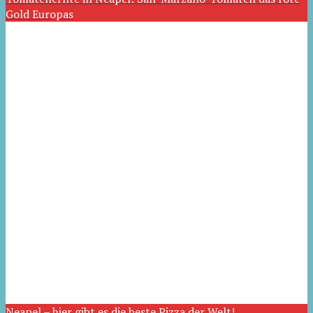
Gold Europas
Neapel – hier gibt es die beste Pizza der Welt!