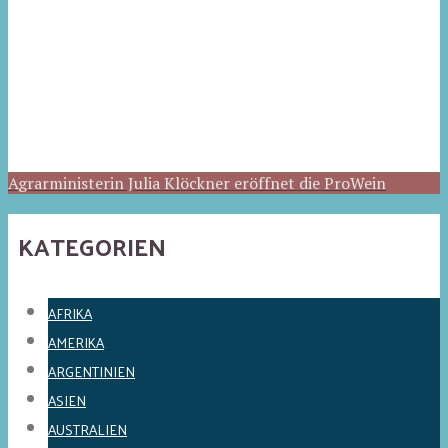
Agrarministerin Julia Klöckner eröffnet die ProWein
KATEGORIEN
AFRIKA
AMERIKA
ARGENTINIEN
ASIEN
AUSTRALIEN