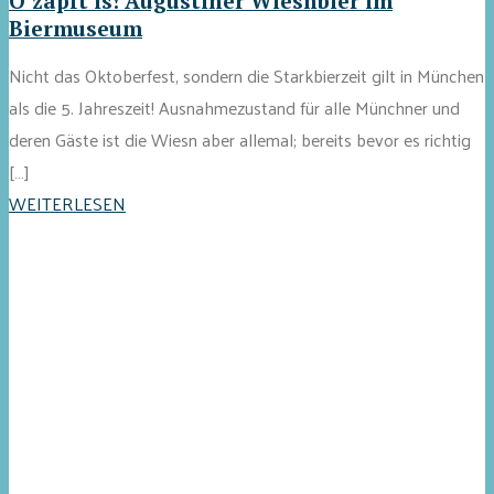
O’zapft is! Augustiner Wiesnbier im
Biermuseum
Nicht das Oktoberfest, sondern die Starkbierzeit gilt in München
als die 5. Jahreszeit! Ausnahmezustand für alle Münchner und
deren Gäste ist die Wiesn aber allemal; bereits bevor es richtig
[…]
WEITERLESEN