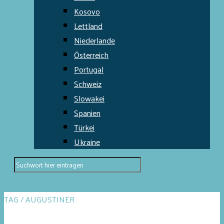
Kosovo
Lettland
Niederlande
Österreich
Portugal
Schweiz
Slowakei
Spanien
Türkei
Ukraine
TAG / AUGUSTINER