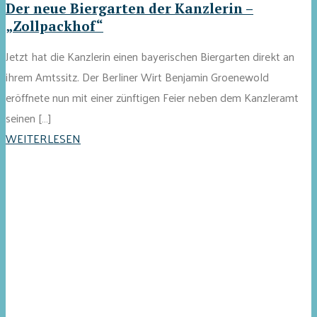
Der neue Biergarten der Kanzlerin –
„Zollpackhof“
Jetzt hat die Kanzlerin einen bayerischen Biergarten direkt an
ihrem Amtssitz. Der Berliner Wirt Benjamin Groenewold
eröffnete nun mit einer zünftigen Feier neben dem Kanzleramt
seinen […]
WEITERLESEN