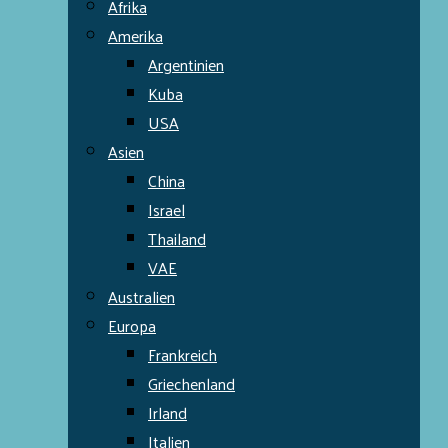
Afrika
Amerika
Argentinien
Kuba
USA
Asien
China
Israel
Thailand
VAE
Australien
Europa
Frankreich
Griechenland
Irland
Italien