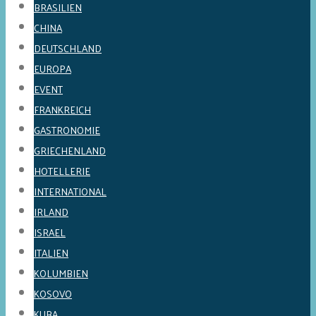
BRASILIEN
CHINA
DEUTSCHLAND
EUROPA
EVENT
FRANKREICH
GASTRONOMIE
GRIECHENLAND
HOTELLERIE
INTERNATIONAL
IRLAND
ISRAEL
ITALIEN
KOLUMBIEN
KOSOVO
KUBA