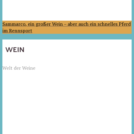
Sammarco, ein großer Wein – aber auch ein schnelles Pferd
im Rennsport
WEIN
Welt der Weine