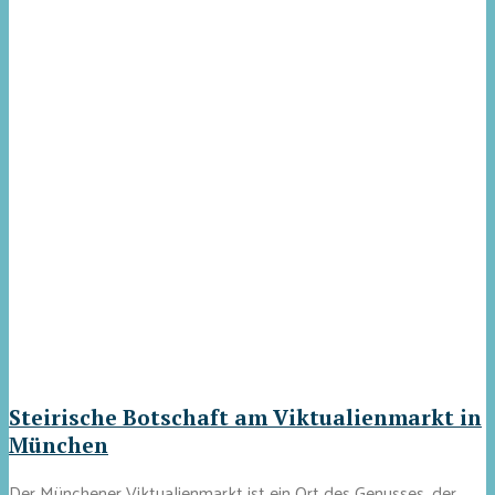
Steirische Botschaft am Viktualienmarkt in
München
Der Münchener Viktualienmarkt ist ein Ort des Genusses, der