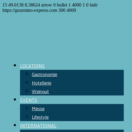
15
49.0138
8.38624
arrow
0
bullet
1
4000
1
0
fade
https://gourmino-express.com
300
4000
LOCATIONS
Gastronomie
Hotellerie
Weingut
EVENTS
Messe
Lifestyle
INTERNATIONAL