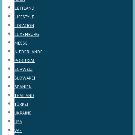
LETTLAND
LIFESTYLE
LOCATION
LUXEMBURG
MESSE
NIEDERLANDE
PORTUGAL
SCHWEIZ
SLOWAKEI
SPANIEN
THAILAND
TÜRKEI
UKRAINE
USA
VAE