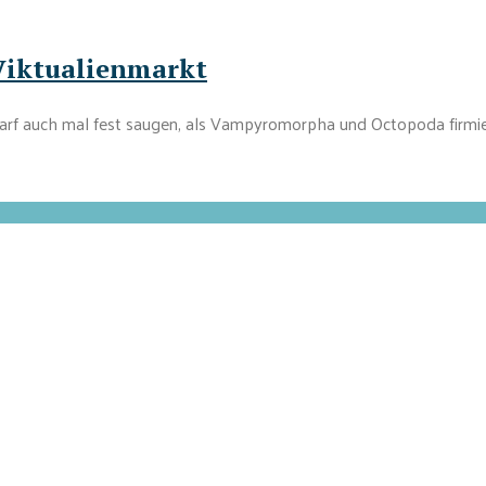
Viktualienmarkt
darf auch mal fest saugen, als Vampyromorpha und Octopoda firmier