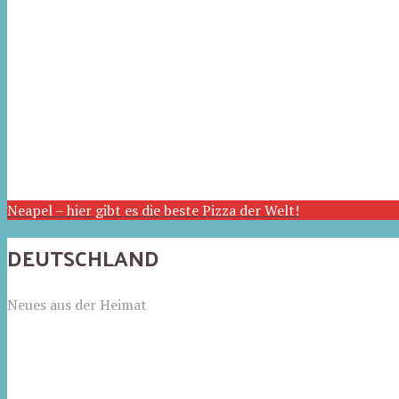
Neapel – hier gibt es die beste Pizza der Welt!
DEUTSCHLAND
Neues aus der Heimat