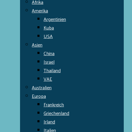
Afrika
Amerika
Argentinien
Kuba
USA
Asien
China
Israel
Thailand
VAE
Australien
Europa
Frankreich
Griechenland
Irland
Italien