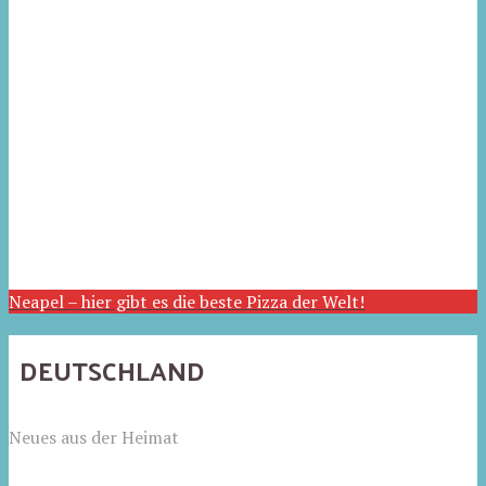
Neapel – hier gibt es die beste Pizza der Welt!
DEUTSCHLAND
Neues aus der Heimat