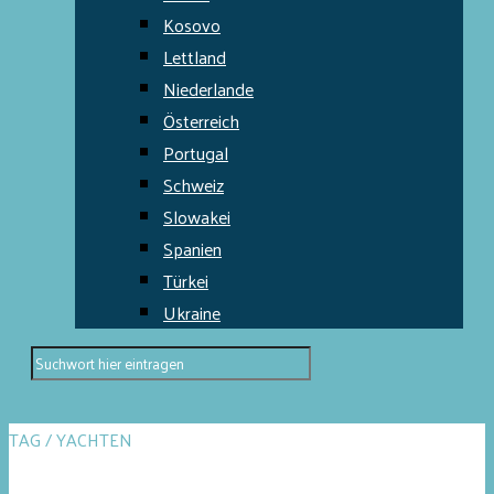
Kosovo
Lettland
Niederlande
Österreich
Portugal
Schweiz
Slowakei
Spanien
Türkei
Ukraine
TAG / YACHTEN