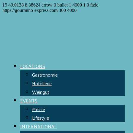
15
49.0138
8.38624
arrow
0
bullet
1
4000
1
0
fade
https://gourmino-express.com
300
4000
LOCATIONS
Gastronomie
Hotellerie
Weingut
EVENTS
Messe
Lifestyle
INTERNATIONAL