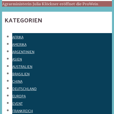
Agrarministerin Julia Klöckner eröffnet die ProWein
KATEGORIEN
AFRIKA
AMERIKA
ARGENTINIEN
ASIEN
AUSTRALIEN
BRASILIEN
CHINA
DEUTSCHLAND
EUROPA
EVENT
FRANKREICH