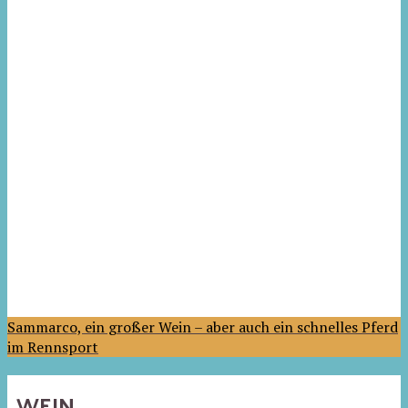
Sammarco, ein großer Wein – aber auch ein schnelles Pferd
im Rennsport
WEIN