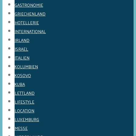
GASTRONOMIE
GRIECHENLAND
HOTELLERIE
INTERNATIONAL
IRLAND
ISRAEL
ITALIEN
KOLUMBIEN
KOSOVO
KUBA
LETTLAND
LIFESTYLE
LOCATION
LUXEMBURG
MESSE