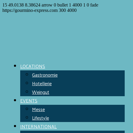
15
49.0138
8.38624
arrow
0
bullet
1
4000
1
0
fade
https://gourmino-express.com
300
4000
LOCATIONS
Gastronomie
Hotellerie
Weingut
EVENTS
Messe
Lifestyle
INTERNATIONAL