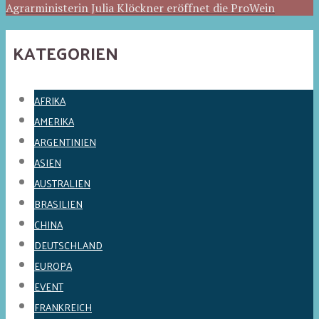
Agrarministerin Julia Klöckner eröffnet die ProWein
KATEGORIEN
AFRIKA
AMERIKA
ARGENTINIEN
ASIEN
AUSTRALIEN
BRASILIEN
CHINA
DEUTSCHLAND
EUROPA
EVENT
FRANKREICH