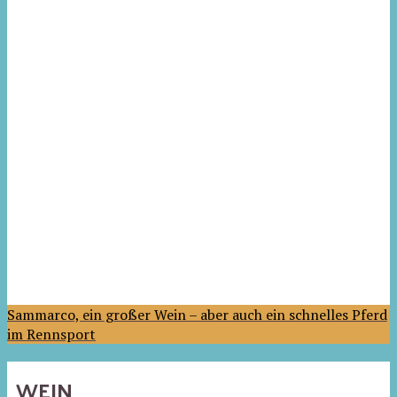
Sammarco, ein großer Wein – aber auch ein schnelles Pferd
im Rennsport
WEIN