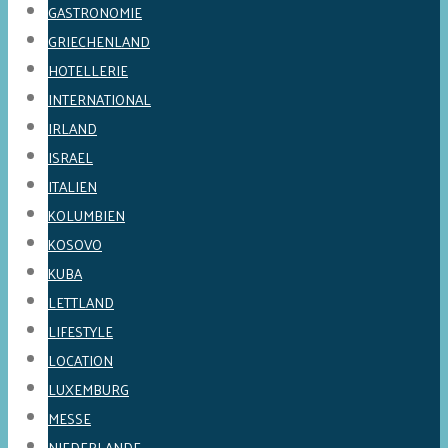
GASTRONOMIE
GRIECHENLAND
HOTELLERIE
INTERNATIONAL
IRLAND
ISRAEL
ITALIEN
KOLUMBIEN
KOSOVO
KUBA
LETTLAND
LIFESTYLE
LOCATION
LUXEMBURG
MESSE
NIEDERLANDE