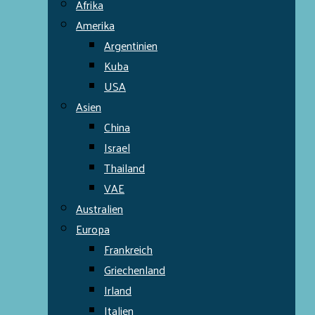
Afrika
Amerika
Argentinien
Kuba
USA
Asien
China
Israel
Thailand
VAE
Australien
Europa
Frankreich
Griechenland
Irland
Italien