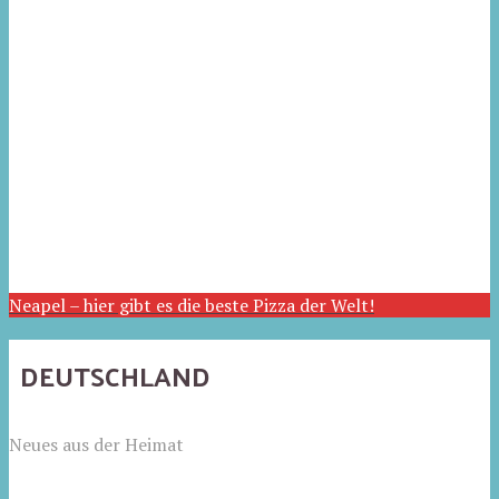
Neapel – hier gibt es die beste Pizza der Welt!
DEUTSCHLAND
Neues aus der Heimat