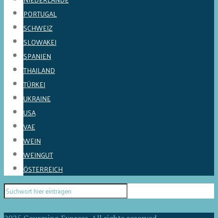
PORTUGAL
SCHWEIZ
SLOWAKEI
SPANIEN
THAILAND
TÜRKEI
UKRAINE
USA
VAE
WEIN
WEINGUT
ÖSTERREICH