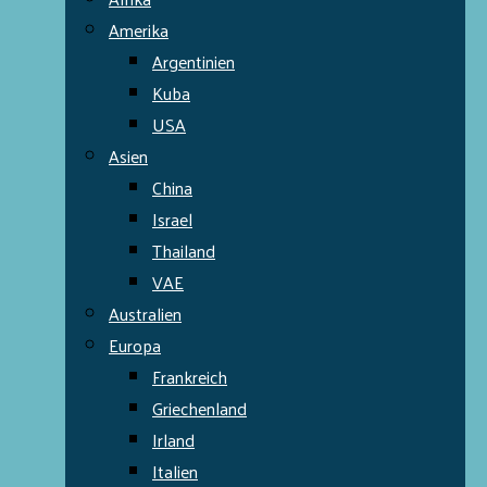
Amerika
Argentinien
Kuba
USA
Asien
China
Israel
Thailand
VAE
Australien
Europa
Frankreich
Griechenland
Irland
Italien