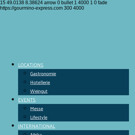
15
49.0138
8.38624
arrow
0
bullet
1
4000
1
0
fade
https://gourmino-express.com
300
4000
LOCATIONS
Gastronomie
Hotellerie
Weingut
EVENTS
Messe
Lifestyle
INTERNATIONAL
Afrika