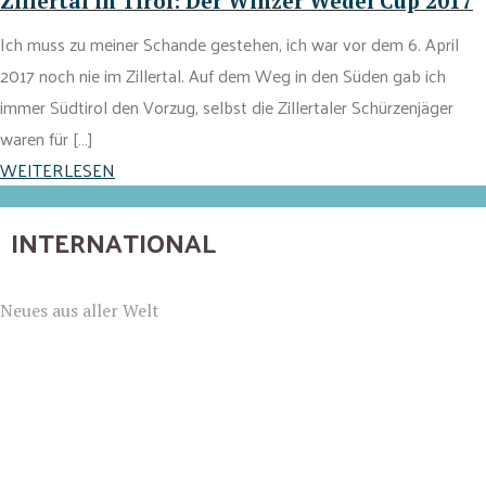
Zillertal in Tirol: Der Winzer Wedel Cup 2017
Ich muss zu meiner Schande gestehen, ich war vor dem 6. April
2017 noch nie im Zillertal. Auf dem Weg in den Süden gab ich
immer Südtirol den Vorzug, selbst die Zillertaler Schürzenjäger
waren für […]
WEITERLESEN
INTERNATIONAL
Neues aus aller Welt