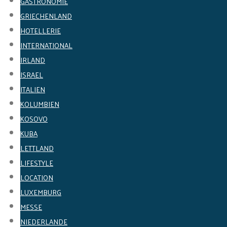
GASTRONOMIE
GRIECHENLAND
HOTELLERIE
INTERNATIONAL
IRLAND
ISRAEL
ITALIEN
KOLUMBIEN
KOSOVO
KUBA
LETTLAND
LIFESTYLE
LOCATION
LUXEMBURG
MESSE
NIEDERLANDE