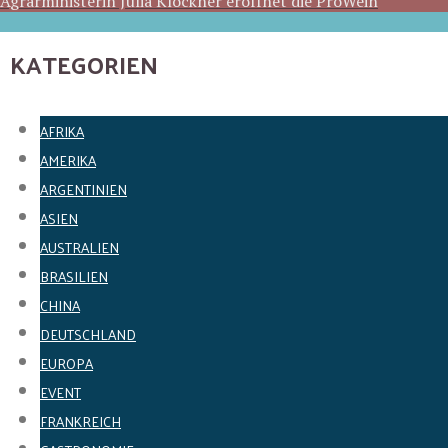
Agrarministerin Julia Klöckner eröffnet die ProWein
KATEGORIEN
AFRIKA
AMERIKA
ARGENTINIEN
ASIEN
AUSTRALIEN
BRASILIEN
CHINA
DEUTSCHLAND
EUROPA
EVENT
FRANKREICH