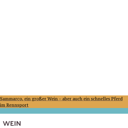
Sammarco, ein großer Wein – aber auch ein schnelles Pferd
im Rennsport
WEIN