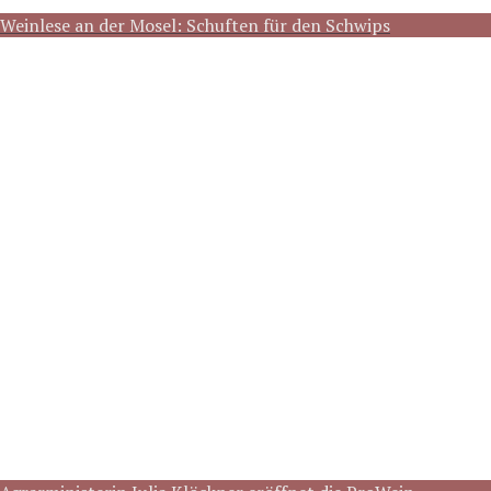
Weinlese an der Mosel: Schuften für den Schwips