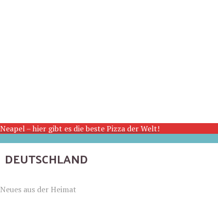
Neapel – hier gibt es die beste Pizza der Welt!
DEUTSCHLAND
Neues aus der Heimat