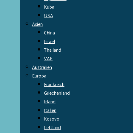
Kuba
USA
Asien
China
Israel
Thailand
VAE
Australien
Europa
Frankreich
Griechenland
Irland
Italien
Kosovo
Lettland