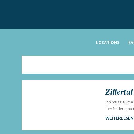
LOCATIONS
EV
Zillerta
Ich muss zu mein
den Süden gab ic
WEITERLESEN