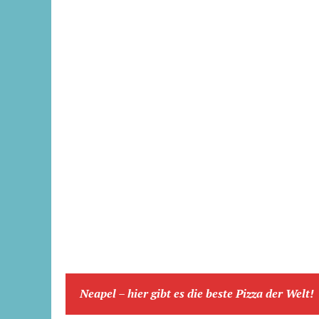
Neapel – hier gibt es die beste Pizza der Welt!