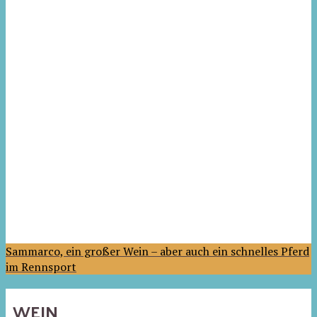
Sammarco, ein großer Wein – aber auch ein schnelles Pferd
im Rennsport
WEIN