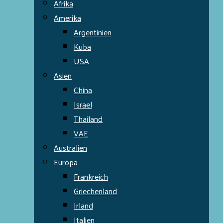
Afrika
Amerika
Argentinien
Kuba
USA
Asien
China
Israel
Thailand
VAE
Australien
Europa
Frankreich
Griechenland
Irland
Italien