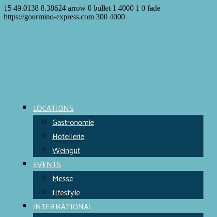
15
49.0138
8.38624
arrow
0
bullet
1
4000
1
0
fade
https://gourmino-express.com
300
4000
LOCATIONS
Gastronomie
Hotellerie
Weingut
EVENTS
Messe
Lifestyle
INTERNATIONAL