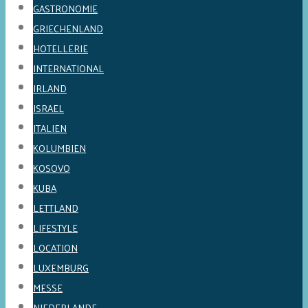
GASTRONOMIE
GRIECHENLAND
HOTELLERIE
INTERNATIONAL
IRLAND
ISRAEL
ITALIEN
KOLUMBIEN
KOSOVO
KUBA
LETTLAND
LIFESTYLE
LOCATION
LUXEMBURG
MESSE
NIEDERLANDE