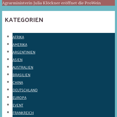
Agrarministerin Julia Klöckner eröffnet die ProWein
KATEGORIEN
AFRIKA
AMERIKA
ARGENTINIEN
ASIEN
AUSTRALIEN
BRASILIEN
CHINA
DEUTSCHLAND
EUROPA
EVENT
FRANKREICH