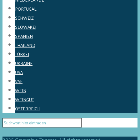
PORTUGAL
SCHWEIZ
SLOWAKEI
SPANIEN
THAILAND
TÜRKEI
UKRAINE
USA
VAE
WEIN
WEINGUT
ÖSTERREICH