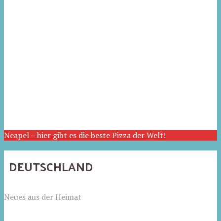
Neapel – hier gibt es die beste Pizza der Welt!
DEUTSCHLAND
Neues aus der Heimat