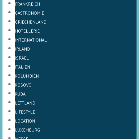
FRANKREICH
GASTRONOMIE
GRIECHENLAND
HOTELLERIE
INTERNATIONAL
IRLAND
ISRAEL
ITALIEN
KOLUMBIEN
KOSOVO
KUBA
LETTLAND
LIFESTYLE
LOCATION
LUXEMBURG
MESSE