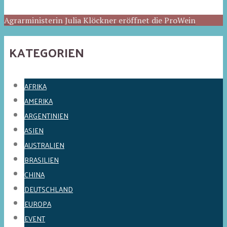
Agrarministerin Julia Klöckner eröffnet die ProWein
KATEGORIEN
AFRIKA
AMERIKA
ARGENTINIEN
ASIEN
AUSTRALIEN
BRASILIEN
CHINA
DEUTSCHLAND
EUROPA
EVENT