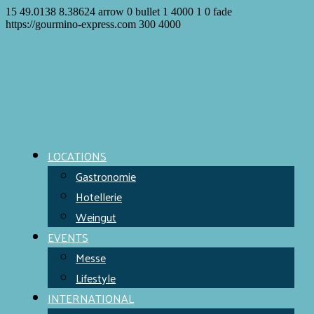
15
49.0138
8.38624
arrow
0
bullet
1
4000
1
0
fade
https://gourmino-express.com
300
4000
LOCATIONS
Gastronomie
Hotellerie
Weingut
EVENTS
Messe
Lifestyle
INTERNATIONAL