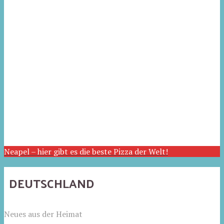
Neapel – hier gibt es die beste Pizza der Welt!
DEUTSCHLAND
Neues aus der Heimat