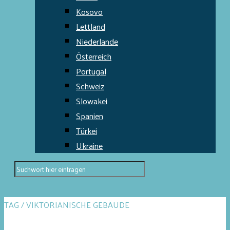
Kosovo
Lettland
Niederlande
Österreich
Portugal
Schweiz
Slowakei
Spanien
Türkei
Ukraine
TAG / VIKTORIANISCHE GEBÄUDE