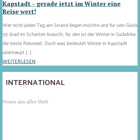
Kapstadt – gerade jetzt im Winter eine
Reise wert!
Wer nicht jeden Tag am Strand liegen möchte und für sein Glück
35 Grad im Schatten braucht, für den ist der Winter in Südafrika
die beste Reisezeit. Doch was bedeutet Winter in Kapstadt
überhaupt […]
WEITERLESEN
INTERNATIONAL
Neues aus aller Welt