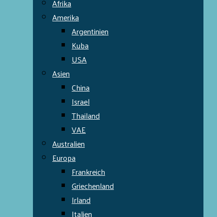
Afrika
Amerika
Argentinien
Kuba
USA
Asien
China
Israel
Thailand
VAE
Australien
Europa
Frankreich
Griechenland
Irland
Italien