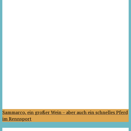
Sammarco, ein großer Wein – aber auch ein schnelles Pferd
im Rennsport