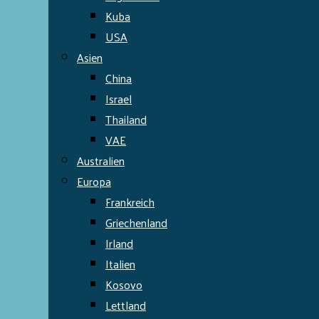
Kuba
USA
Asien
China
Israel
Thailand
VAE
Australien
Europa
Frankreich
Griechenland
Irland
Italien
Kosovo
Lettland