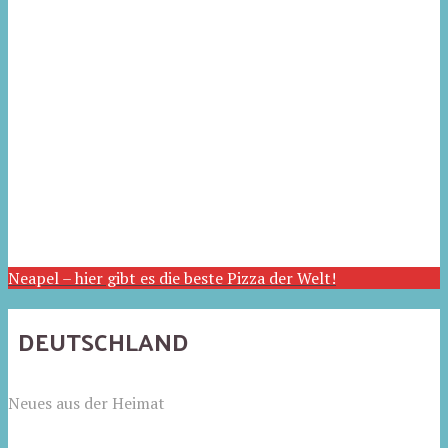
Neapel – hier gibt es die beste Pizza der Welt!
DEUTSCHLAND
Neues aus der Heimat