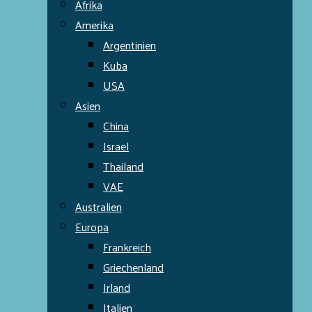
Afrika
Amerika
Argentinien
Kuba
USA
Asien
China
Israel
Thailand
VAE
Australien
Europa
Frankreich
Griechenland
Irland
Italien