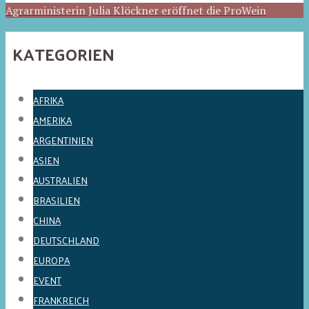
Agrarministerin Julia Klöckner eröffnet die ProWein
KATEGORIEN
AFRIKA
AMERIKA
ARGENTINIEN
ASIEN
AUSTRALIEN
BRASILIEN
CHINA
DEUTSCHLAND
EUROPA
EVENT
FRANKREICH