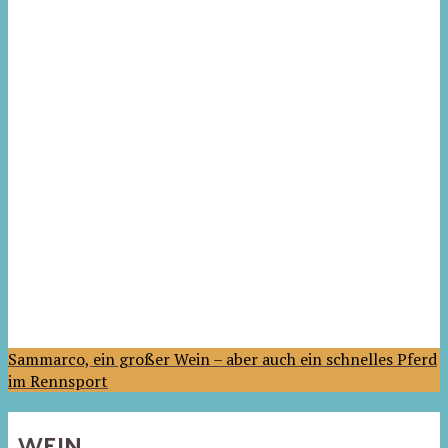
Sammarco, ein großer Wein – aber auch ein schnelles Pferd
im Rennsport
WEIN