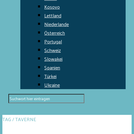
Kosovo
Lettland
Niederlande
Österreich
Portugal
Schweiz
Slowakei
Spanien
Türkei
Ukraine
TAG / TAVERNE