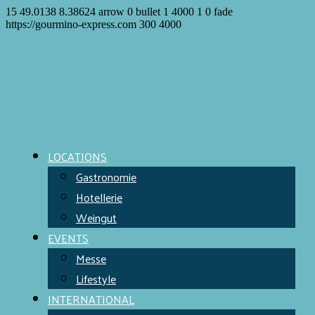
15
49.0138
8.38624
arrow
0
bullet
1
4000
1
0
fade
https://gourmino-express.com
300
4000
LOCATIONS
Gastronomie
Hotellerie
Weingut
EVENTS
Messe
Lifestyle
INTERNATIONAL