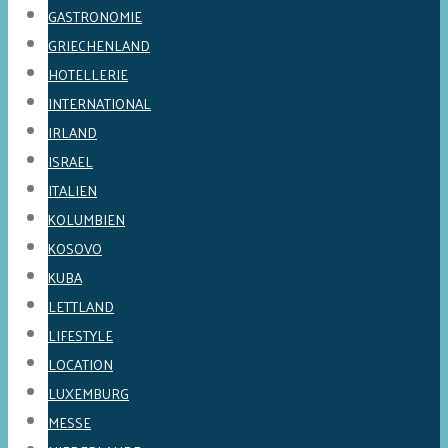
GASTRONOMIE
GRIECHENLAND
HOTELLERIE
INTERNATIONAL
IRLAND
ISRAEL
ITALIEN
KOLUMBIEN
KOSOVO
KUBA
LETTLAND
LIFESTYLE
LOCATION
LUXEMBURG
MESSE