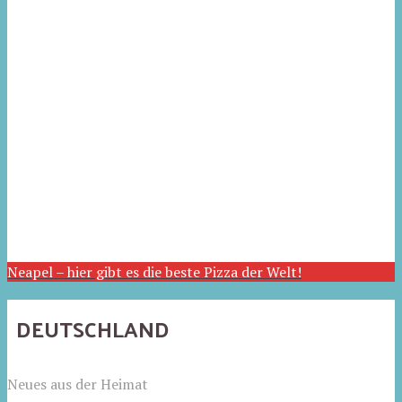
Neapel – hier gibt es die beste Pizza der Welt!
DEUTSCHLAND
Neues aus der Heimat