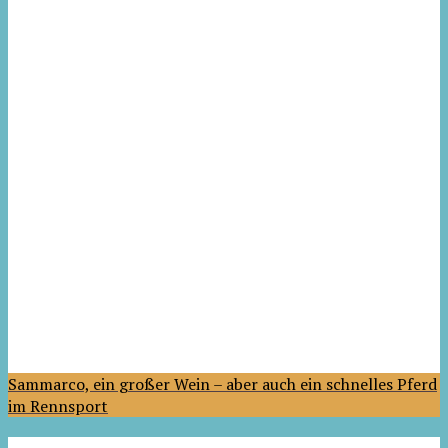
Sammarco, ein großer Wein – aber auch ein schnelles Pferd
im Rennsport