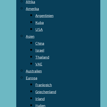
Afrika
Amerika
Argentinien
Kuba
USA
Asien
China
Israel
Thailand
VAE
Australien
Europa
Frankreich
Griechenland
Irland
Italien