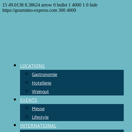
15
49.0138
8.38624
arrow
0
bullet
1
4000
1
0
fade
https://gourmino-express.com
300
4000
LOCATIONS
Gastronomie
Hotellerie
Weingut
EVENTS
Messe
Lifestyle
INTERNATIONAL