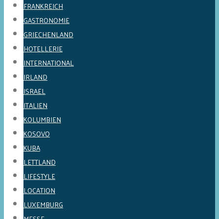
FRANKREICH
GASTRONOMIE
GRIECHENLAND
HOTELLERIE
INTERNATIONAL
IRLAND
ISRAEL
ITALIEN
KOLUMBIEN
KOSOVO
KUBA
LETTLAND
LIFESTYLE
LOCATION
LUXEMBURG
MESSE