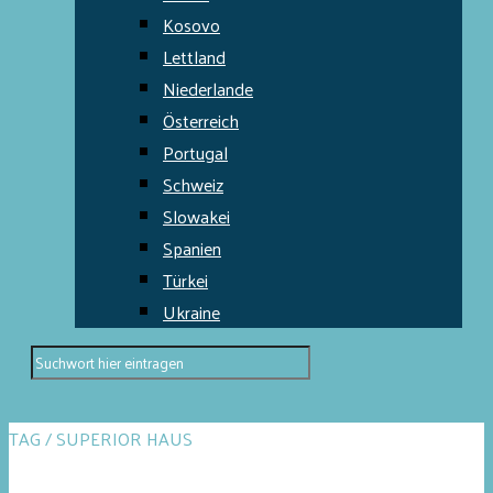
Kosovo
Lettland
Niederlande
Österreich
Portugal
Schweiz
Slowakei
Spanien
Türkei
Ukraine
TAG / SUPERIOR HAUS