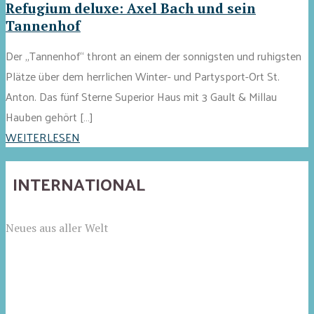
Refugium deluxe: Axel Bach und sein
Tannenhof
Der „Tannenhof“ thront an einem der sonnigsten und ruhigsten
Plätze über dem herrlichen Winter- und Partysport-Ort St.
Anton. Das fünf Sterne Superior Haus mit 3 Gault & Millau
Hauben gehört […]
WEITERLESEN
INTERNATIONAL
Neues aus aller Welt