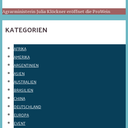
Agrarministerin Julia Klöckner eröffnet die ProWein
KATEGORIEN
AFRIKA
AMERIKA
ARGENTINIEN
ASIEN
AUSTRALIEN
BRASILIEN
CHINA
DEUTSCHLAND
EUROPA
EVENT