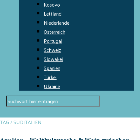
Kosovo
Lettland
Niederlande
Österreich
Portugal
Schweiz
Slowakei
Spanien
Türkei
Ukraine
TAG / SÜDITALIEN