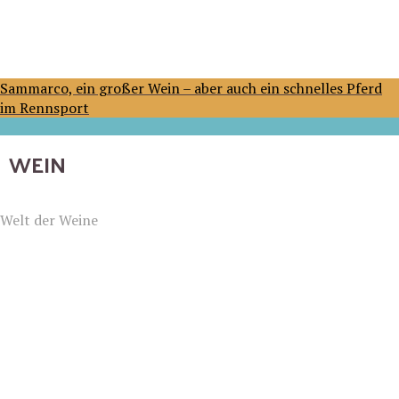
Sammarco, ein großer Wein – aber auch ein schnelles Pferd
im Rennsport
WEIN
Welt der Weine