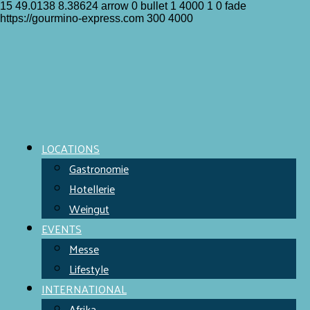
15
49.0138
8.38624
arrow
0
bullet
1
4000
1
0
fade
https://gourmino-express.com
300
4000
LOCATIONS
Gastronomie
Hotellerie
Weingut
EVENTS
Messe
Lifestyle
INTERNATIONAL
Afrika