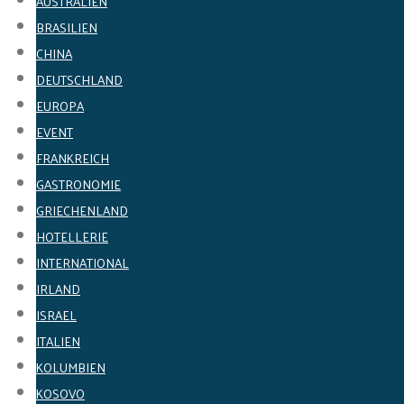
AUSTRALIEN
BRASILIEN
CHINA
DEUTSCHLAND
EUROPA
EVENT
FRANKREICH
GASTRONOMIE
GRIECHENLAND
HOTELLERIE
INTERNATIONAL
IRLAND
ISRAEL
ITALIEN
KOLUMBIEN
KOSOVO