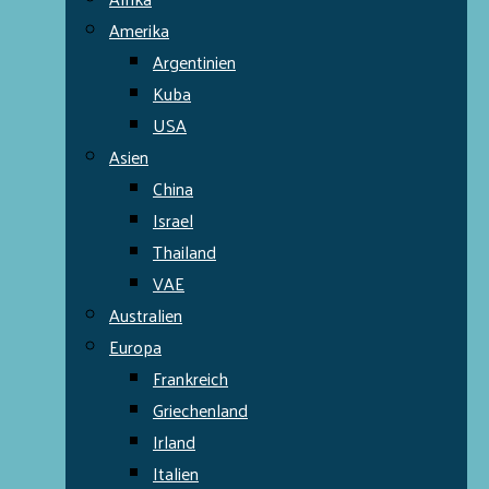
Amerika
Argentinien
Kuba
USA
Asien
China
Israel
Thailand
VAE
Australien
Europa
Frankreich
Griechenland
Irland
Italien