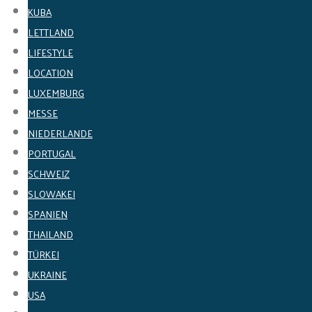
KUBA
LETTLAND
LIFESTYLE
LOCATION
LUXEMBURG
MESSE
NIEDERLANDE
PORTUGAL
SCHWEIZ
SLOWAKEI
SPANIEN
THAILAND
TÜRKEI
UKRAINE
USA