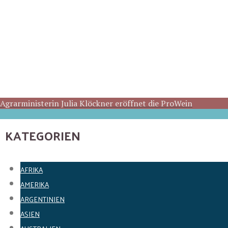
Agrarministerin Julia Klöckner eröffnet die ProWein
KATEGORIEN
AFRIKA
AMERIKA
ARGENTINIEN
ASIEN