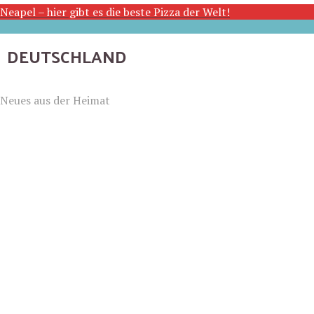
Neapel – hier gibt es die beste Pizza der Welt!
DEUTSCHLAND
Neues aus der Heimat