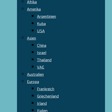
Afrika
Amerika
Argentinien
Kuba
USA
Asien
China
Israel
Thailand
VAE
Australien
Europa
Frankreich
Griechenland
Irland
Italien