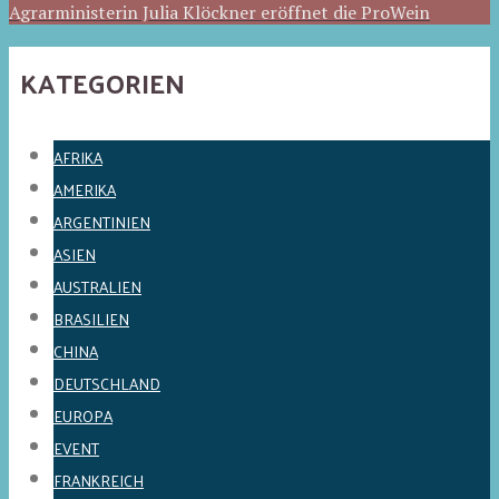
Agrarministerin Julia Klöckner eröffnet die ProWein
KATEGORIEN
AFRIKA
AMERIKA
ARGENTINIEN
ASIEN
AUSTRALIEN
BRASILIEN
CHINA
DEUTSCHLAND
EUROPA
EVENT
FRANKREICH