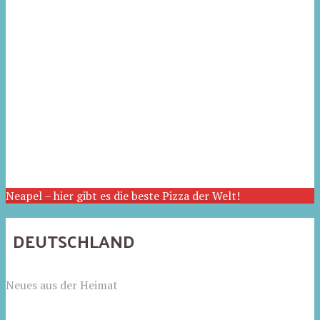
Neapel – hier gibt es die beste Pizza der Welt!
DEUTSCHLAND
Neues aus der Heimat