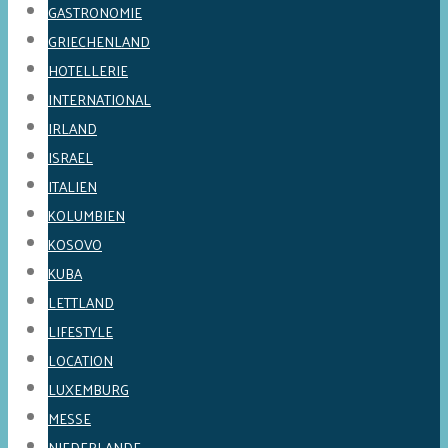
GASTRONOMIE
GRIECHENLAND
HOTELLERIE
INTERNATIONAL
IRLAND
ISRAEL
ITALIEN
KOLUMBIEN
KOSOVO
KUBA
LETTLAND
LIFESTYLE
LOCATION
LUXEMBURG
MESSE
NIEDERLANDE