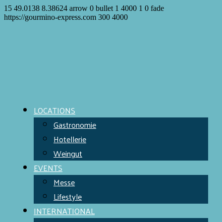
15
49.0138
8.38624
arrow
0
bullet
1
4000
1
0
fade
https://gourmino-express.com
300
4000
LOCATIONS
Gastronomie
Hotellerie
Weingut
EVENTS
Messe
Lifestyle
INTERNATIONAL