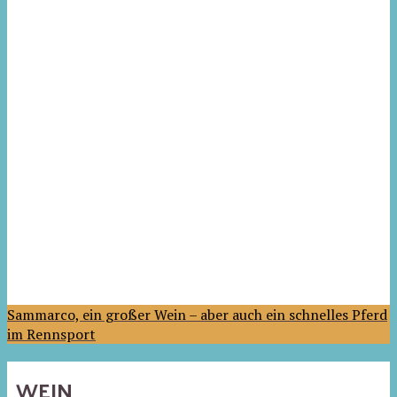
Sammarco, ein großer Wein – aber auch ein schnelles Pferd
im Rennsport
WEIN