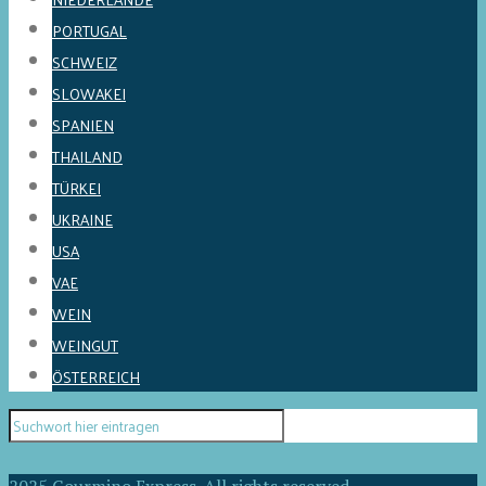
PORTUGAL
SCHWEIZ
SLOWAKEI
SPANIEN
THAILAND
TÜRKEI
UKRAINE
USA
VAE
WEIN
WEINGUT
ÖSTERREICH