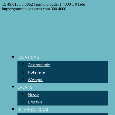
15
49.0138
8.38624
arrow
0
bullet
1
4000
1
0
fade
https://gourmino-express.com
300
4000
LOCATIONS
Gastronomie
Hotellerie
Weingut
EVENTS
Messe
Lifestyle
INTERNATIONAL