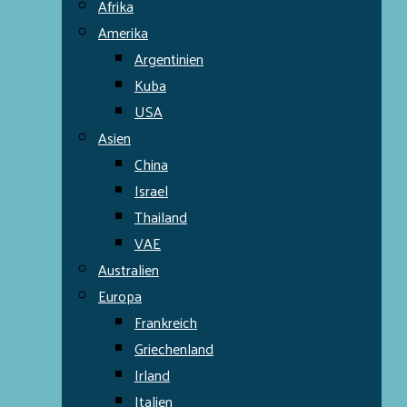
Afrika
Amerika
Argentinien
Kuba
USA
Asien
China
Israel
Thailand
VAE
Australien
Europa
Frankreich
Griechenland
Irland
Italien