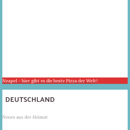
Neapel – hier gibt es die beste Pizza der Welt!
DEUTSCHLAND
Neues aus der Heimat