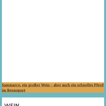
Sammarco, ein großer Wein – aber auch ein schnelles Pferd
im Rennsport
WEIN