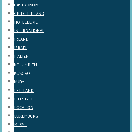
GASTRONOMIE
GRIECHENLAND
HOTELLERIE
INTERNATIONAL
IRLAND
ISRAEL
ITALIEN
KOLUMBIEN
KOSOVO
KUBA
LETTLAND
LIFESTYLE
LOCATION
LUXEMBURG
MESSE