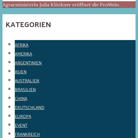
Agrarministerin Julia Klöckner eröffnet die ProWein
KATEGORIEN
AFRIKA
AMERIKA
ARGENTINIEN
ASIEN
AUSTRALIEN
BRASILIEN
CHINA
DEUTSCHLAND
EUROPA
EVENT
FRANKREICH