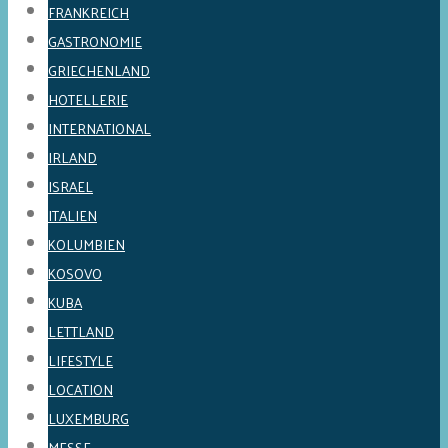
FRANKREICH
GASTRONOMIE
GRIECHENLAND
HOTELLERIE
INTERNATIONAL
IRLAND
ISRAEL
ITALIEN
KOLUMBIEN
KOSOVO
KUBA
LETTLAND
LIFESTYLE
LOCATION
LUXEMBURG
MESSE