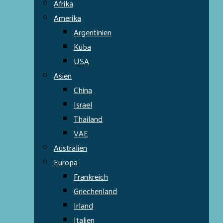
Afrika
Amerika
Argentinien
Kuba
USA
Asien
China
Israel
Thailand
VAE
Australien
Europa
Frankreich
Griechenland
Irland
Italien