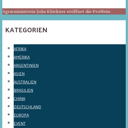
Agrarministerin Julia Klöckner eröffnet die ProWein
KATEGORIEN
AFRIKA
AMERIKA
ARGENTINIEN
ASIEN
AUSTRALIEN
BRASILIEN
CHINA
DEUTSCHLAND
EUROPA
EVENT