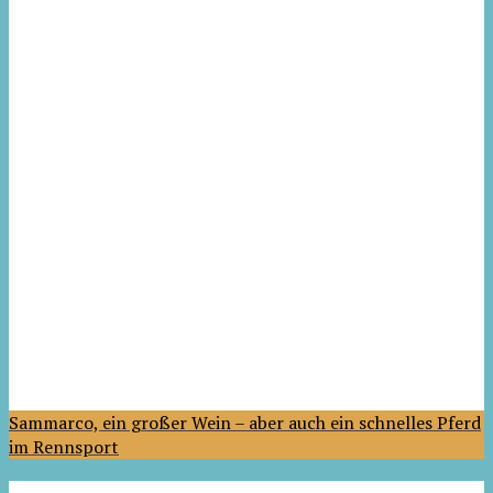
Sammarco, ein großer Wein – aber auch ein schnelles Pferd
im Rennsport