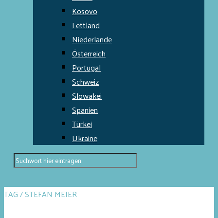
Kosovo
Lettland
Niederlande
Österreich
Portugal
Schweiz
Slowakei
Spanien
Türkei
Ukraine
TAG / STEFAN MEIER