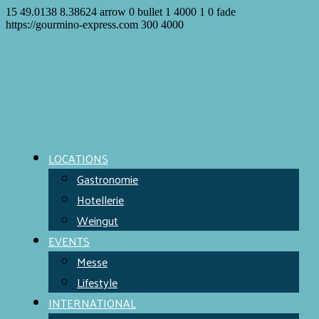
15
49.0138
8.38624
arrow
0
bullet
1
4000
1
0
fade
https://gourmino-express.com
300
4000
LOCATIONS
Gastronomie
Hotellerie
Weingut
EVENTS
Messe
Lifestyle
INTERNATIONAL