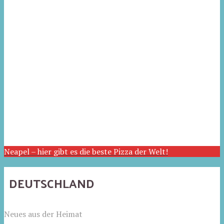
Neapel – hier gibt es die beste Pizza der Welt!
DEUTSCHLAND
Neues aus der Heimat