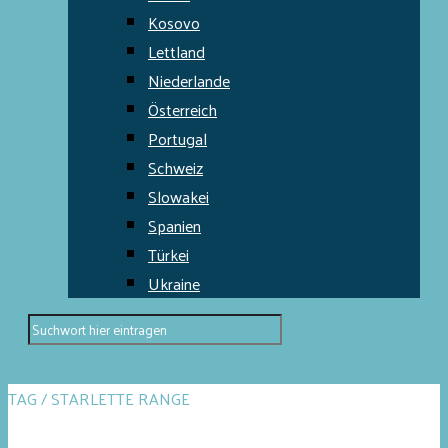
Kosovo
Lettland
Niederlande
Österreich
Portugal
Schweiz
Slowakei
Spanien
Türkei
Ukraine
TAG / STARLETTE RANGE