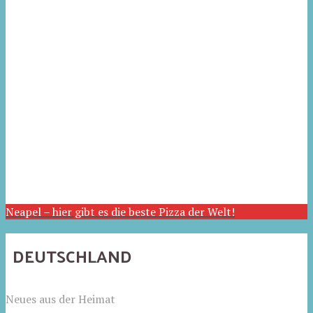
Neapel – hier gibt es die beste Pizza der Welt!
DEUTSCHLAND
Neues aus der Heimat