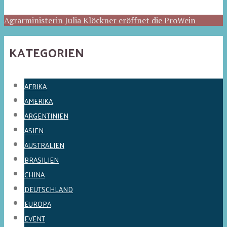
Agrarministerin Julia Klöckner eröffnet die ProWein
KATEGORIEN
AFRIKA
AMERIKA
ARGENTINIEN
ASIEN
AUSTRALIEN
BRASILIEN
CHINA
DEUTSCHLAND
EUROPA
EVENT