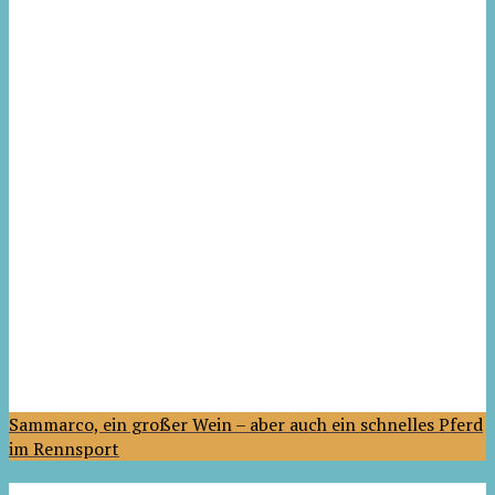
Sammarco, ein großer Wein – aber auch ein schnelles Pferd
im Rennsport