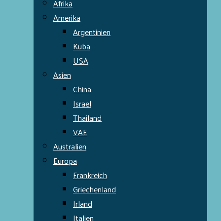
Afrika
Amerika
Argentinien
Kuba
USA
Asien
China
Israel
Thailand
VAE
Australien
Europa
Frankreich
Griechenland
Irland
Italien