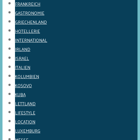
FRANKREICH
GASTRONOMIE
GRIECHENLAND
HOTELLERIE
INTERNATIONAL
IRLAND
ISRAEL
ITALIEN
KOLUMBIEN
KOSOVO
KUBA
LETTLAND
LIFESTYLE
LOCATION
LUXEMBURG
MESSE