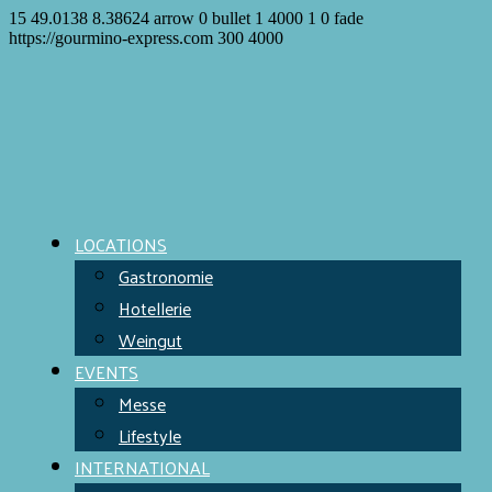
15
49.0138
8.38624
arrow
0
bullet
1
4000
1
0
fade
https://gourmino-express.com
300
4000
LOCATIONS
Gastronomie
Hotellerie
Weingut
EVENTS
Messe
Lifestyle
INTERNATIONAL