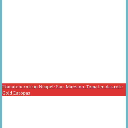
Tomatenernte in Neapel: San-Marzano-Tomaten das rote
Gold Europas