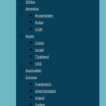
Afrika
Amerika
Argentinien
Kuba
USA
Asien
China
Israel
Thailand
VAE
Australien
Europa
Frankreich
Griechenland
Irland
Italien