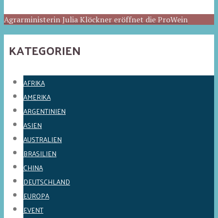
Agrarministerin Julia Klöckner eröffnet die ProWein
KATEGORIEN
AFRIKA
AMERIKA
ARGENTINIEN
ASIEN
AUSTRALIEN
BRASILIEN
CHINA
DEUTSCHLAND
EUROPA
EVENT