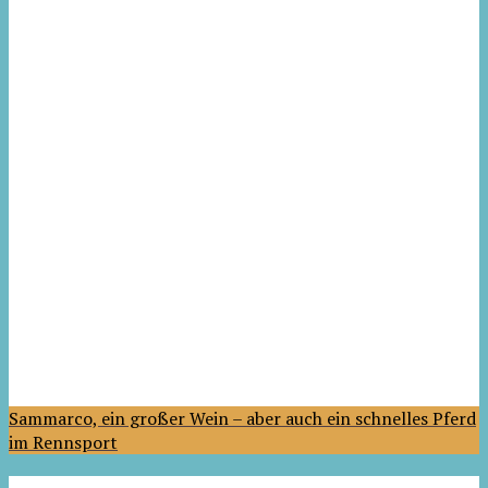
Sammarco, ein großer Wein – aber auch ein schnelles Pferd
im Rennsport