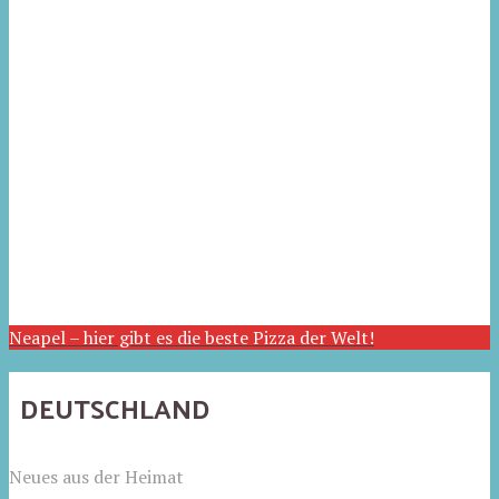
Neapel – hier gibt es die beste Pizza der Welt!
DEUTSCHLAND
Neues aus der Heimat