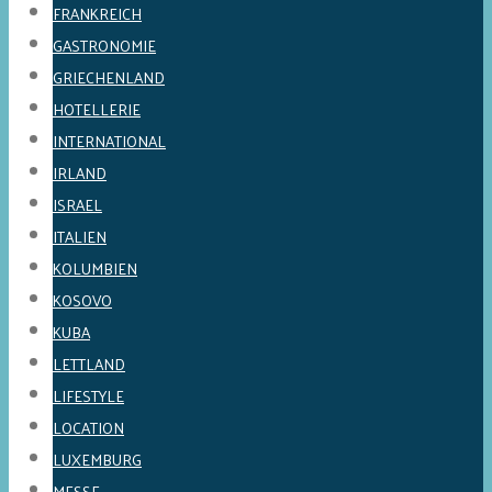
FRANKREICH
GASTRONOMIE
GRIECHENLAND
HOTELLERIE
INTERNATIONAL
IRLAND
ISRAEL
ITALIEN
KOLUMBIEN
KOSOVO
KUBA
LETTLAND
LIFESTYLE
LOCATION
LUXEMBURG
MESSE