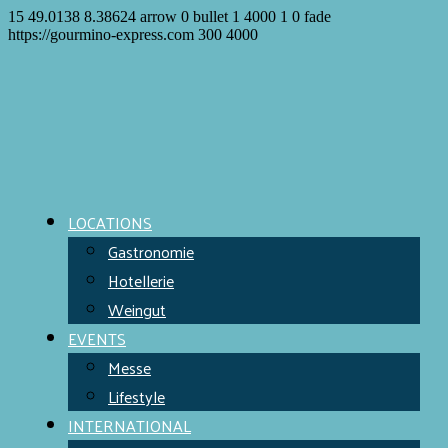
15
49.0138
8.38624
arrow
0
bullet
1
4000
1
0
fade
https://gourmino-express.com
300
4000
LOCATIONS
Gastronomie
Hotellerie
Weingut
EVENTS
Messe
Lifestyle
INTERNATIONAL