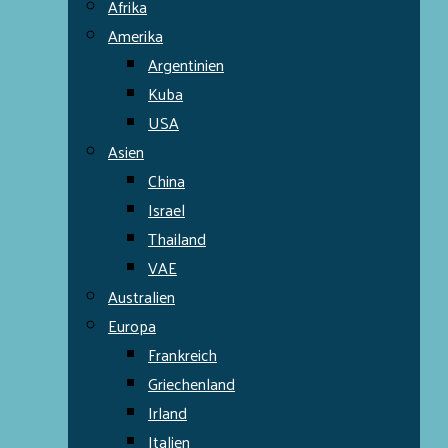
Afrika
Amerika
Argentinien
Kuba
USA
Asien
China
Israel
Thailand
VAE
Australien
Europa
Frankreich
Griechenland
Irland
Italien