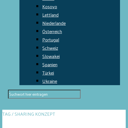
Kosovo
Lettland
Niederlande
Österreich
Portugal
Schweiz
Slowakei
Spanien
Türkei
Ukraine
TAG / SHARING KONZEPT