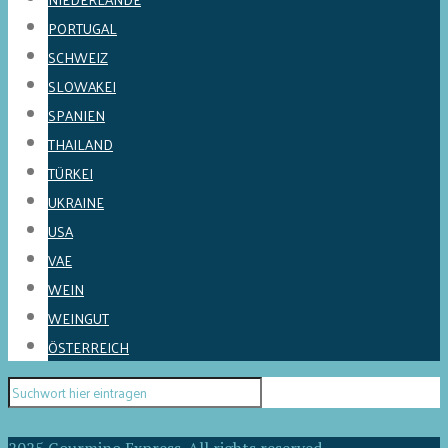
PORTUGAL
SCHWEIZ
SLOWAKEI
SPANIEN
THAILAND
TÜRKEI
UKRAINE
USA
VAE
WEIN
WEINGUT
ÖSTERREICH