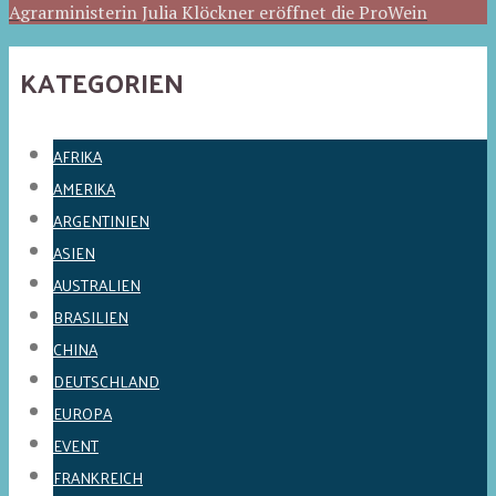
Agrarministerin Julia Klöckner eröffnet die ProWein
KATEGORIEN
AFRIKA
AMERIKA
ARGENTINIEN
ASIEN
AUSTRALIEN
BRASILIEN
CHINA
DEUTSCHLAND
EUROPA
EVENT
FRANKREICH