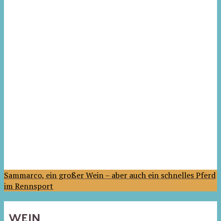
Sammarco, ein großer Wein – aber auch ein schnelles Pferd
im Rennsport
WEIN