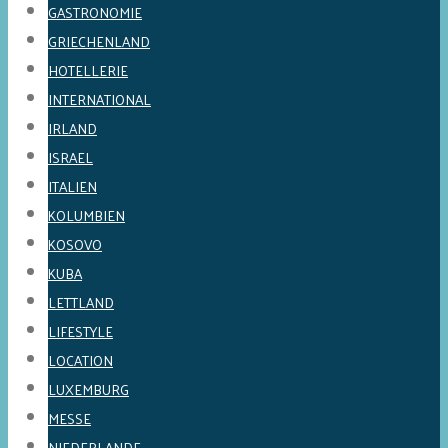
GASTRONOMIE
GRIECHENLAND
HOTELLERIE
INTERNATIONAL
IRLAND
ISRAEL
ITALIEN
KOLUMBIEN
KOSOVO
KUBA
LETTLAND
LIFESTYLE
LOCATION
LUXEMBURG
MESSE
NIEDERLANDE