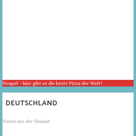
Neapel – hier gibt es die beste Pizza der Welt!
DEUTSCHLAND
Neues aus der Heimat