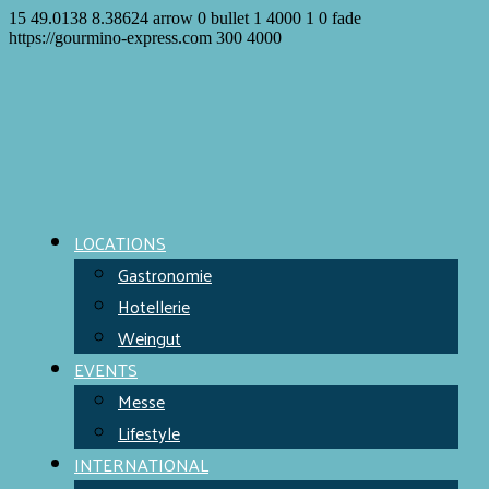
15
49.0138
8.38624
arrow
0
bullet
1
4000
1
0
fade
https://gourmino-express.com
300
4000
LOCATIONS
Gastronomie
Hotellerie
Weingut
EVENTS
Messe
Lifestyle
INTERNATIONAL