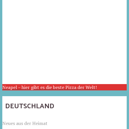
Neapel – hier gibt es die beste Pizza der Welt!
DEUTSCHLAND
Neues aus der Heimat