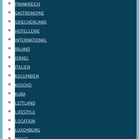
FRANKREICH
GASTRONOMIE
GRIECHENLAND
HOTELLERIE
INTERNATIONAL
IRLAND
ISRAEL
ITALIEN
KOLUMBIEN
KOSOVO
KUBA
LETTLAND
LIFESTYLE
LOCATION
LUXEMBURG
MESSE