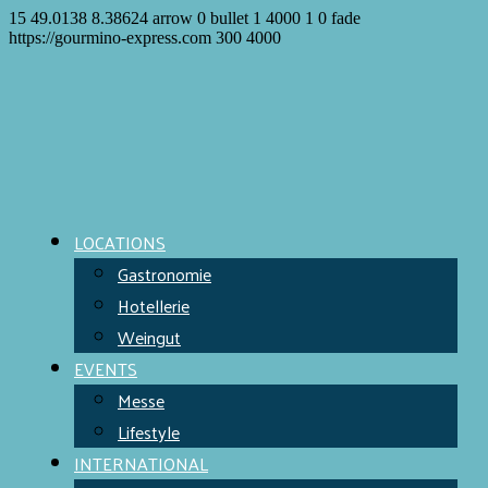
15
49.0138
8.38624
arrow
0
bullet
1
4000
1
0
fade
https://gourmino-express.com
300
4000
LOCATIONS
Gastronomie
Hotellerie
Weingut
EVENTS
Messe
Lifestyle
INTERNATIONAL