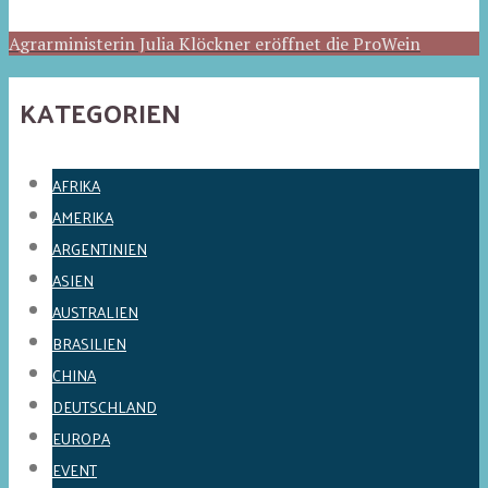
Agrarministerin Julia Klöckner eröffnet die ProWein
KATEGORIEN
AFRIKA
AMERIKA
ARGENTINIEN
ASIEN
AUSTRALIEN
BRASILIEN
CHINA
DEUTSCHLAND
EUROPA
EVENT