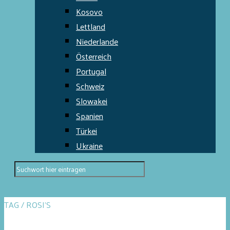
Kosovo
Lettland
Niederlande
Österreich
Portugal
Schweiz
Slowakei
Spanien
Türkei
Ukraine
TAG / ROSI’S