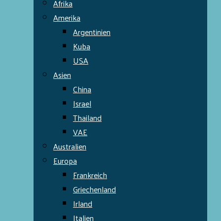
Afrika
Amerika
Argentinien
Kuba
USA
Asien
China
Israel
Thailand
VAE
Australien
Europa
Frankreich
Griechenland
Irland
Italien