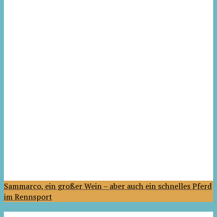
Sammarco, ein großer Wein – aber auch ein schnelles Pferd
im Rennsport