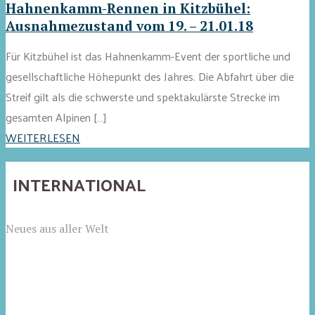
Hahnenkamm-Rennen in Kitzbühel:
Ausnahmezustand vom 19. – 21.01.18
Für Kitzbühel ist das Hahnenkamm-Event der sportliche und
gesellschaftliche Höhepunkt des Jahres. Die Abfahrt über die
Streif gilt als die schwerste und spektakulärste Strecke im
gesamten Alpinen […]
WEITERLESEN
INTERNATIONAL
Neues aus aller Welt