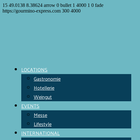
15
49.0138
8.38624
arrow
0
bullet
1
4000
1
0
fade
https://gourmino-express.com
300
4000
LOCATIONS
Gastronomie
Hotellerie
Weingut
EVENTS
Messe
Lifestyle
INTERNATIONAL