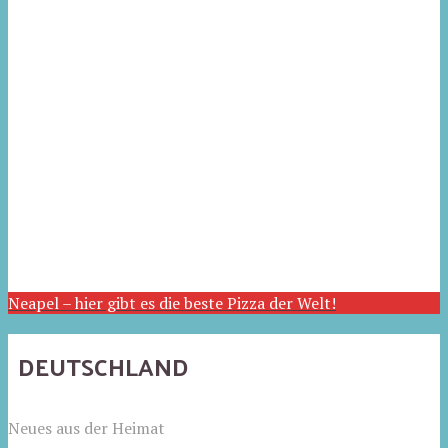
Neapel – hier gibt es die beste Pizza der Welt!
DEUTSCHLAND
Neues aus der Heimat