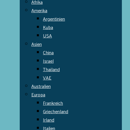
Afrika
Amerika
Argentinien
Kuba
USA
Asien
China
Israel
Thailand
VAE
Australien
Europa
Frankreich
Griechenland
Irland
Italien