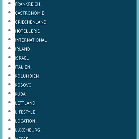
FRANKREICH
GASTRONOMIE
GRIECHENLAND
HOTELLERIE
INTERNATIONAL
IRLAND
ISRAEL
ITALIEN
KOLUMBIEN
KOSOVO
KUBA
LETTLAND
LIFESTYLE
LOCATION
LUXEMBURG
MESSE