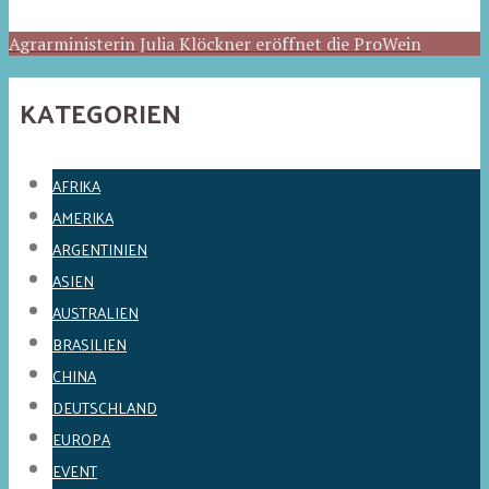
Agrarministerin Julia Klöckner eröffnet die ProWein
KATEGORIEN
AFRIKA
AMERIKA
ARGENTINIEN
ASIEN
AUSTRALIEN
BRASILIEN
CHINA
DEUTSCHLAND
EUROPA
EVENT