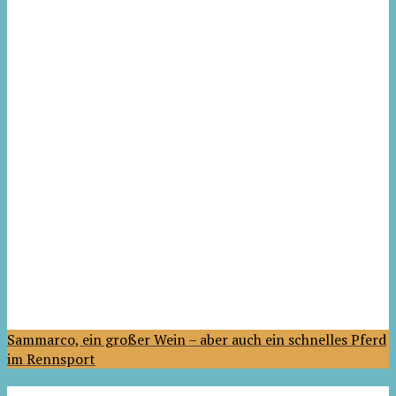
Sammarco, ein großer Wein – aber auch ein schnelles Pferd
im Rennsport