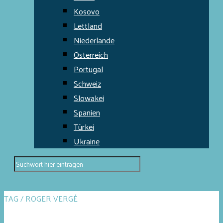
Kosovo
Lettland
Niederlande
Österreich
Portugal
Schweiz
Slowakei
Spanien
Türkei
Ukraine
TAG / ROGER VERGÉ