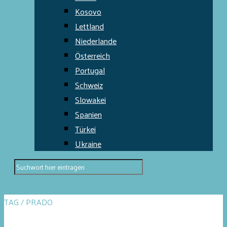
Kosovo
Lettland
Niederlande
Österreich
Portugal
Schweiz
Slowakei
Spanien
Türkei
Ukraine
TAG / PRADO