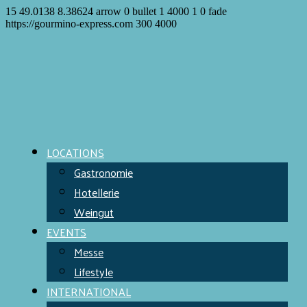
15
49.0138
8.38624
arrow
0
bullet
1
4000
1
0
fade
https://gourmino-express.com
300
4000
LOCATIONS
Gastronomie
Hotellerie
Weingut
EVENTS
Messe
Lifestyle
INTERNATIONAL