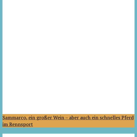
Sammarco, ein großer Wein – aber auch ein schnelles Pferd
im Rennsport