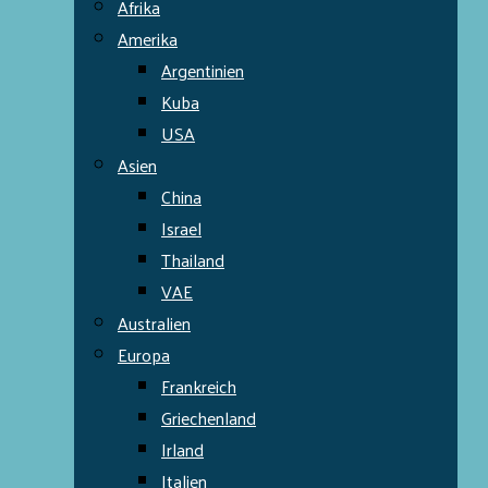
Afrika
Amerika
Argentinien
Kuba
USA
Asien
China
Israel
Thailand
VAE
Australien
Europa
Frankreich
Griechenland
Irland
Italien