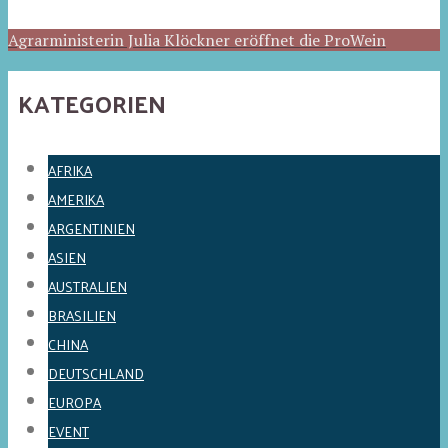
Agrarministerin Julia Klöckner eröffnet die ProWein
KATEGORIEN
AFRIKA
AMERIKA
ARGENTINIEN
ASIEN
AUSTRALIEN
BRASILIEN
CHINA
DEUTSCHLAND
EUROPA
EVENT