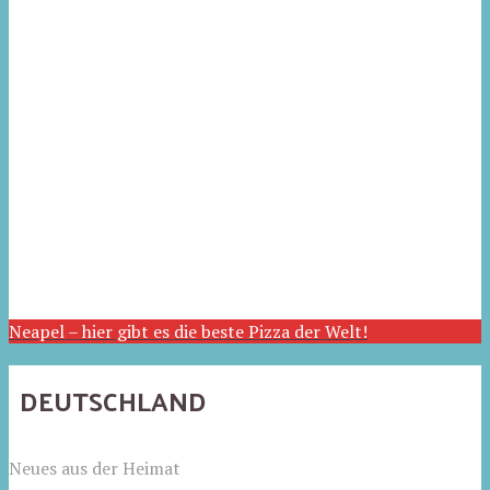
Neapel – hier gibt es die beste Pizza der Welt!
DEUTSCHLAND
Neues aus der Heimat