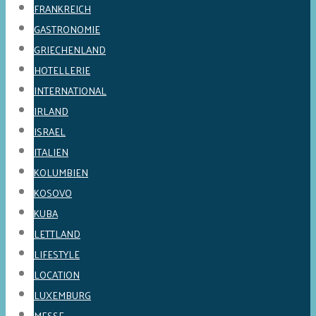
FRANKREICH
GASTRONOMIE
GRIECHENLAND
HOTELLERIE
INTERNATIONAL
IRLAND
ISRAEL
ITALIEN
KOLUMBIEN
KOSOVO
KUBA
LETTLAND
LIFESTYLE
LOCATION
LUXEMBURG
MESSE