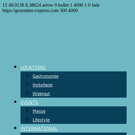
15
49.0138
8.38624
arrow
0
bullet
1
4000
1
0
fade
https://gourmino-express.com
300
4000
LOCATIONS
Gastronomie
Hotellerie
Weingut
EVENTS
Messe
Lifestyle
INTERNATIONAL