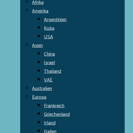
Afrika
Amerika
Argentinien
Kuba
USA
Asien
China
Israel
Thailand
VAE
Australien
Europa
Frankreich
Griechenland
Irland
Italien