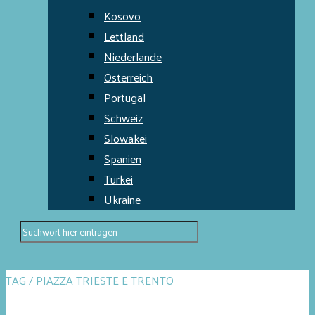
Kosovo
Lettland
Niederlande
Österreich
Portugal
Schweiz
Slowakei
Spanien
Türkei
Ukraine
TAG / PIAZZA TRIESTE E TRENTO