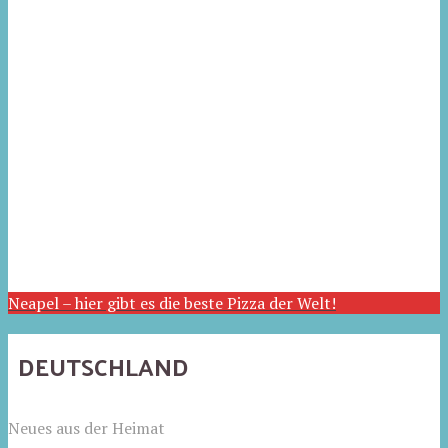
Neapel – hier gibt es die beste Pizza der Welt!
DEUTSCHLAND
Neues aus der Heimat