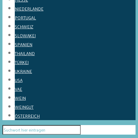
NIEDERLANDE
PORTUGAL
SCHWEIZ
SLOWAKEI
SPANIEN
THAILAND
TÜRKEI
UKRAINE
USA
VAE
WEIN
WEINGUT
ÖSTERREICH