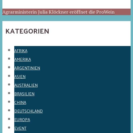
Agrarministerin Julia Klöckner eröffnet die ProWein
KATEGORIEN
AFRIKA
AMERIKA
ARGENTINIEN
ASIEN
AUSTRALIEN
BRASILIEN
CHINA
DEUTSCHLAND
EUROPA
EVENT