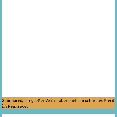
Sammarco, ein großer Wein – aber auch ein schnelles Pferd
im Rennsport