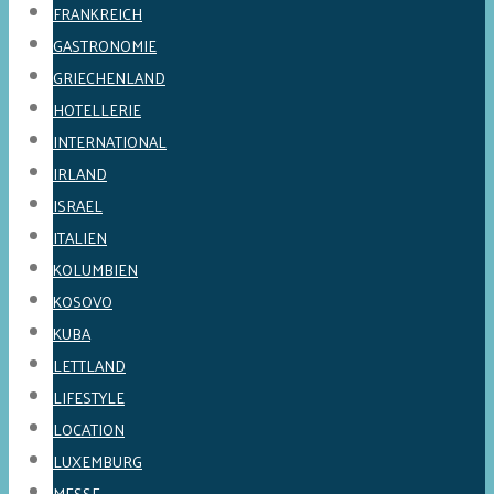
FRANKREICH
GASTRONOMIE
GRIECHENLAND
HOTELLERIE
INTERNATIONAL
IRLAND
ISRAEL
ITALIEN
KOLUMBIEN
KOSOVO
KUBA
LETTLAND
LIFESTYLE
LOCATION
LUXEMBURG
MESSE