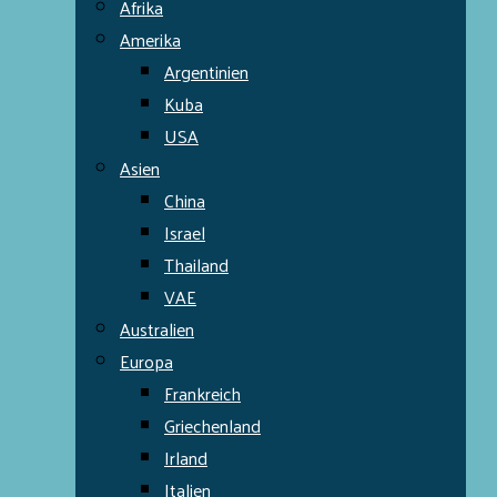
Afrika
Amerika
Argentinien
Kuba
USA
Asien
China
Israel
Thailand
VAE
Australien
Europa
Frankreich
Griechenland
Irland
Italien