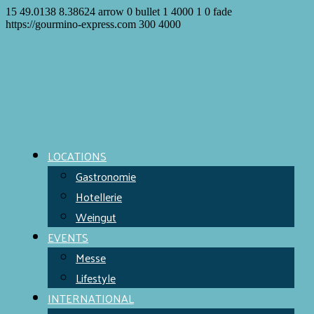
15
49.0138
8.38624
arrow
0
bullet
1
4000
1
0
fade
https://gourmino-express.com
300
4000
LOCATIONS
Gastronomie
Hotellerie
Weingut
EVENTS
Messe
Lifestyle
INTERNATIONAL