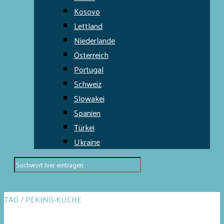
Kosovo
Lettland
Niederlande
Österreich
Portugal
Schweiz
Slowakei
Spanien
Türkei
Ukraine
TAG / PEKING-KÜCHE