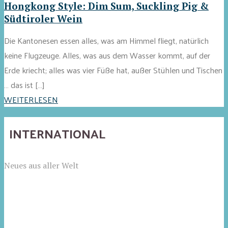
Hongkong Style: Dim Sum, Suckling Pig &
Südtiroler Wein
Die Kantonesen essen alles, was am Himmel fliegt, natürlich
keine Flugzeuge. Alles, was aus dem Wasser kommt, auf der
Erde kriecht; alles was vier Füße hat, außer Stühlen und Tischen
… das ist […]
WEITERLESEN
INTERNATIONAL
Neues aus aller Welt