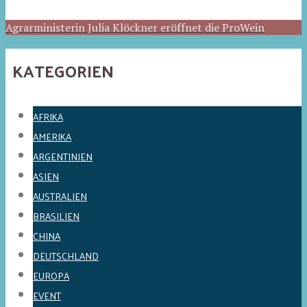
Agrarministerin Julia Klöckner eröffnet die ProWein
KATEGORIEN
AFRIKA
AMERIKA
ARGENTINIEN
ASIEN
AUSTRALIEN
BRASILIEN
CHINA
DEUTSCHLAND
EUROPA
EVENT