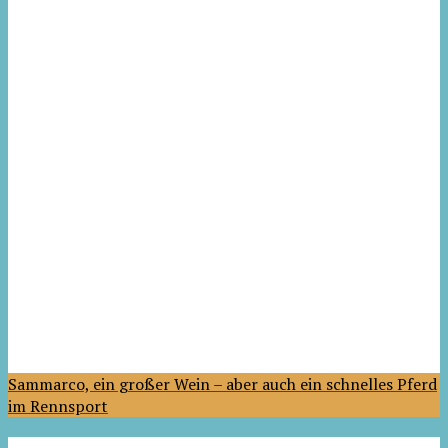
Sammarco, ein großer Wein – aber auch ein schnelles Pferd
im Rennsport