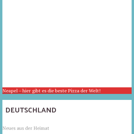
Neapel – hier gibt es die beste Pizza der Welt!
DEUTSCHLAND
Neues aus der Heimat