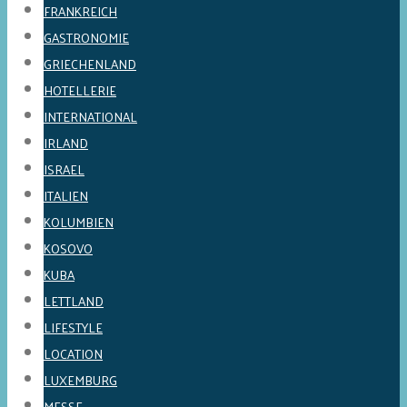
FRANKREICH
GASTRONOMIE
GRIECHENLAND
HOTELLERIE
INTERNATIONAL
IRLAND
ISRAEL
ITALIEN
KOLUMBIEN
KOSOVO
KUBA
LETTLAND
LIFESTYLE
LOCATION
LUXEMBURG
MESSE