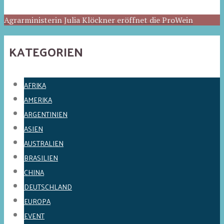
Agrarministerin Julia Klöckner eröffnet die ProWein
KATEGORIEN
AFRIKA
AMERIKA
ARGENTINIEN
ASIEN
AUSTRALIEN
BRASILIEN
CHINA
DEUTSCHLAND
EUROPA
EVENT