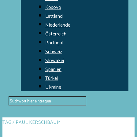
Kosovo
Lettland
Niederlande
Österreich
Portugal
Schweiz
Slowakei
Spanien
Türkei
Ukraine
TAG / PAUL KERSCHBAUM