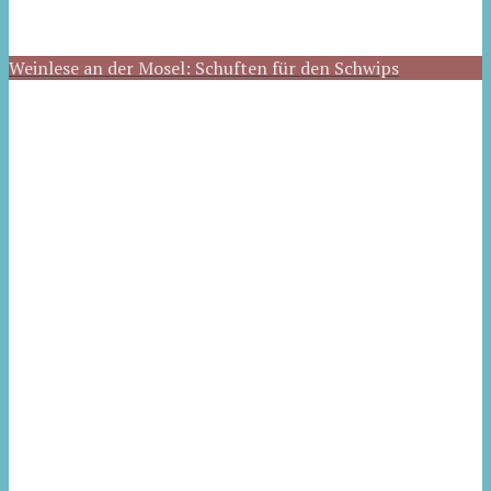
Weinlese an der Mosel: Schuften für den Schwips