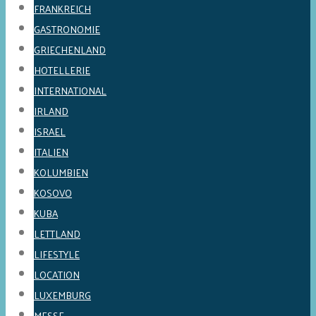
FRANKREICH
GASTRONOMIE
GRIECHENLAND
HOTELLERIE
INTERNATIONAL
IRLAND
ISRAEL
ITALIEN
KOLUMBIEN
KOSOVO
KUBA
LETTLAND
LIFESTYLE
LOCATION
LUXEMBURG
MESSE