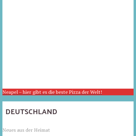
Neapel – hier gibt es die beste Pizza der Welt!
DEUTSCHLAND
Neues aus der Heimat