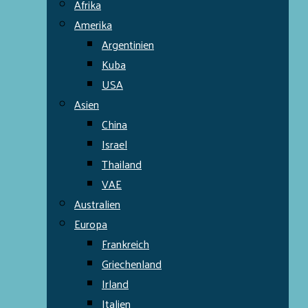
Afrika
Amerika
Argentinien
Kuba
USA
Asien
China
Israel
Thailand
VAE
Australien
Europa
Frankreich
Griechenland
Irland
Italien