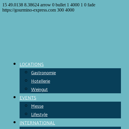
15
49.0138
8.38624
arrow
0
bullet
1
4000
1
0
fade
https://gourmino-express.com
300
4000
LOCATIONS
Gastronomie
Hotellerie
Weingut
EVENTS
Messe
Lifestyle
INTERNATIONAL