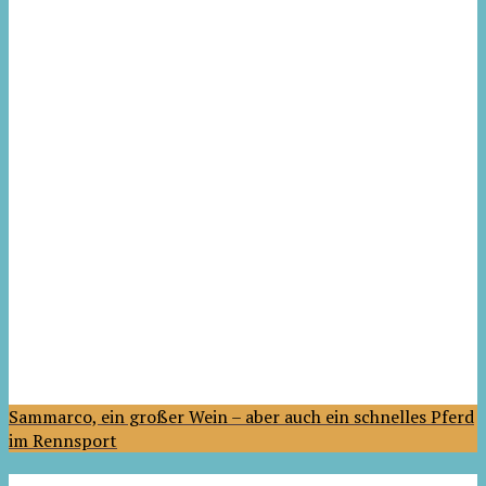
Sammarco, ein großer Wein – aber auch ein schnelles Pferd
im Rennsport