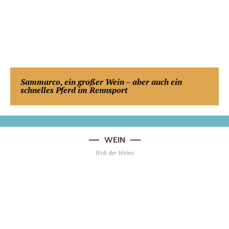
Sammarco, ein großer Wein – aber auch ein
schnelles Pferd im Rennsport
WEIN
Welt der Weine