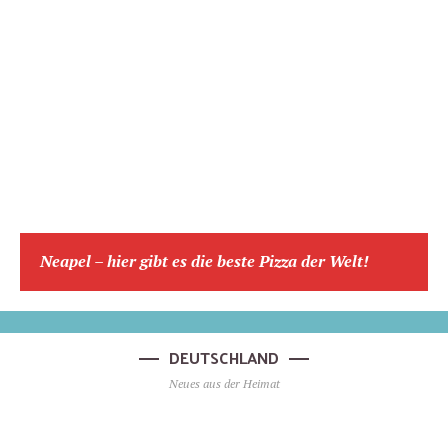
Neapel – hier gibt es die beste Pizza der Welt!
DEUTSCHLAND
Neues aus der Heimat