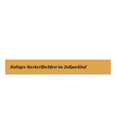
Kultiges Steckerlfischfest im Zollpackhof