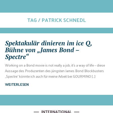
TAG / PATRICK SCHNEDL
Spektakulär dinieren im ice Q,
Bühne von „James Bond –
Spectre“
Working on a Bond movie is not really a job, it´s a way of life – diese
Aussage des Produzenten des jüngsten James Bond Blockbusters
„Spectre“ könnte ich auch für meine Arbeit bei GOURMINO […]
WEITERLESEN
INTERNATIONAL