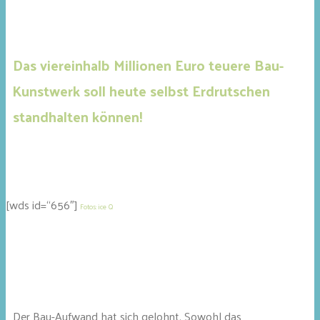
Das viereinhalb Millionen Euro teuere Bau-
Kunstwerk soll heute selbst Erdrutschen
standhalten können!
[wds id=“656″]
Fotos: ice Q
Der Bau-Aufwand hat sich gelohnt. Sowohl das