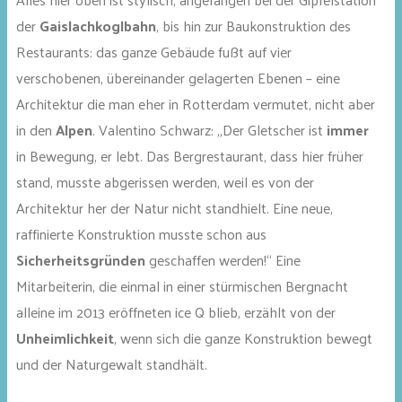
der
Gaislachkoglbahn
, bis hin zur Baukonstruktion des
Restaurants: das ganze Gebäude fußt auf vier
verschobenen, übereinander gelagerten Ebenen – eine
Architektur die man eher in Rotterdam vermutet, nicht aber
in den
Alpen
. Valentino Schwarz: „Der Gletscher ist
immer
in Bewegung, er lebt. Das Bergrestaurant, dass hier früher
stand, musste abgerissen werden, weil es von der
Architektur her der Natur nicht standhielt. Eine neue,
raffinierte Konstruktion musste schon aus
Sicherheitsgründen
geschaffen werden!“ Eine
Mitarbeiterin, die einmal in einer stürmischen Bergnacht
alleine im 2013 eröffneten ice Q blieb, erzählt von der
Unheimlichkeit
, wenn sich die ganze Konstruktion bewegt
und der Naturgewalt standhält.