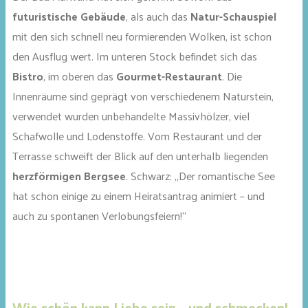
futuristische Gebäude
, als auch das
Natur-Schauspiel
mit den sich schnell neu formierenden Wolken, ist schon
den Ausflug wert. Im unteren Stock befindet sich das
Bistro
, im oberen das
Gourmet-Restaurant
. Die
Innenräume sind geprägt von verschiedenem Naturstein,
verwendet wurden unbehandelte Massivhölzer, viel
Schafwolle und Lodenstoffe. Vom Restaurant und der
Terrasse schweift der Blick auf den unterhalb liegenden
herzförmigen Bergsee
. Schwarz: „Der romantische See
hat schon einige zu einem Heiratsantrag animiert – und
auch zu spontanen Verlobungsfeiern!“
Wie schön kann Liebe sein – und schmecken!