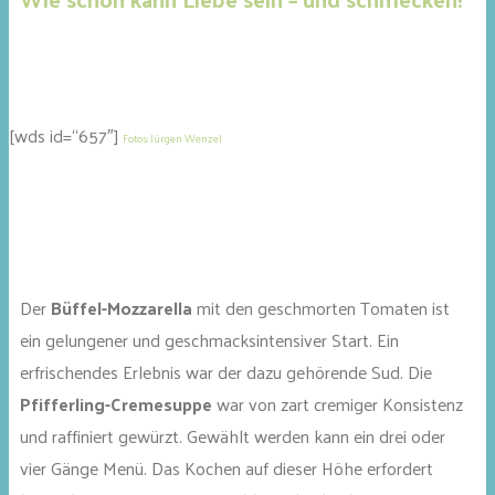
[wds id=“657″]
Fotos: Jürgen Wenzel
Der
Büffel-Mozzarella
mit den geschmorten Tomaten ist
ein gelungener und geschmacksintensiver Start. Ein
erfrischendes Erlebnis war der dazu gehörende Sud. Die
Pfifferling-Cremesuppe
war von zart cremiger Konsistenz
und raffiniert gewürzt. Gewählt werden kann ein drei oder
vier Gänge Menü. Das Kochen auf dieser Höhe erfordert