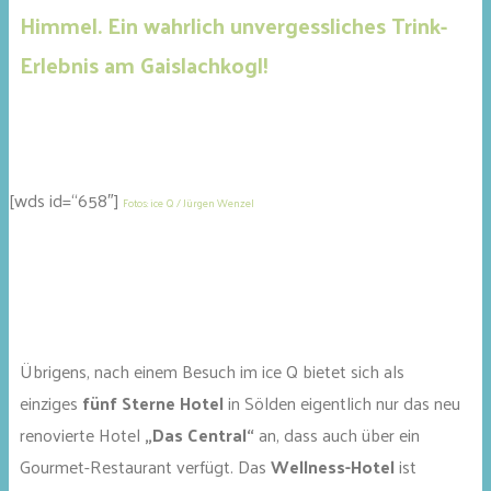
Himmel. Ein wahrlich unvergessliches Trink-
Erlebnis am Gaislachkogl!
[wds id=“658″]
Fotos: ice Q / Jürgen Wenzel
Übrigens, nach einem Besuch im ice Q bietet sich als
einziges
fünf Sterne Hotel
in Sölden eigentlich nur das neu
renovierte Hotel
„Das Central“
an, dass auch über ein
Gourmet-Restaurant verfügt. Das
Wellness-Hotel
ist