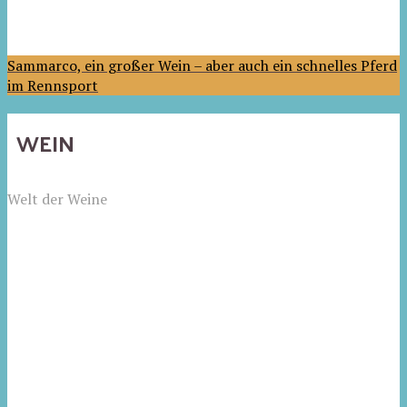
Sammarco, ein großer Wein – aber auch ein schnelles Pferd
im Rennsport
WEIN
Welt der Weine