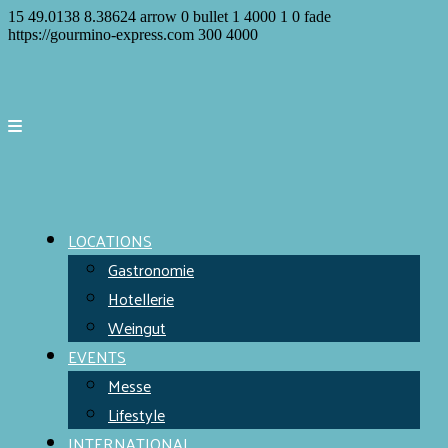
15
49.0138
8.38624
arrow
0
bullet
1
4000
1
0
fade
https://gourmino-express.com
300
4000
LOCATIONS
Gastronomie
Hotellerie
Weingut
EVENTS
Messe
Lifestyle
INTERNATIONAL