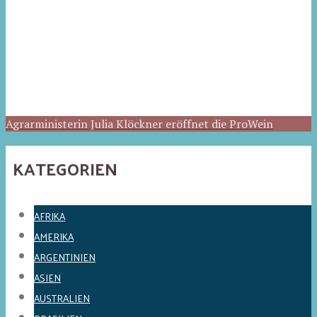
Agrarministerin Julia Klöckner eröffnet die ProWein
KATEGORIEN
AFRIKA
AMERIKA
ARGENTINIEN
ASIEN
AUSTRALIEN