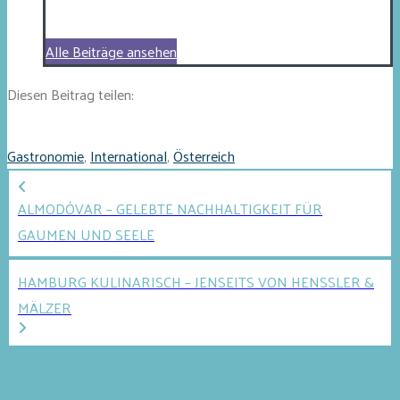
Alle Beiträge ansehen
Diesen Beitrag teilen:
Gastronomie
,
International
,
Österreich
ALMODÓVAR – GELEBTE NACHHALTIGKEIT FÜR
GAUMEN UND SEELE
HAMBURG KULINARISCH – JENSEITS VON HENSSLER &
MÄLZER