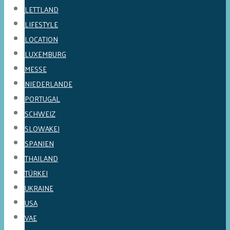
LETTLAND
LIFESTYLE
LOCATION
LUXEMBURG
MESSE
NIEDERLANDE
PORTUGAL
SCHWEIZ
SLOWAKEI
SPANIEN
THAILAND
TÜRKEI
UKRAINE
USA
VAE