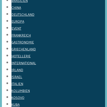
BRASILIEN
CHINA
DEUTSCHLAND
EUROPA
EVENT
FRANKREICH
GASTRONOMIE
GRIECHENLAND
HOTELLERIE
INTERNATIONAL
IRLAND
ISRAEL
ITALIEN
KOLUMBIEN
KOSOVO
KUBA