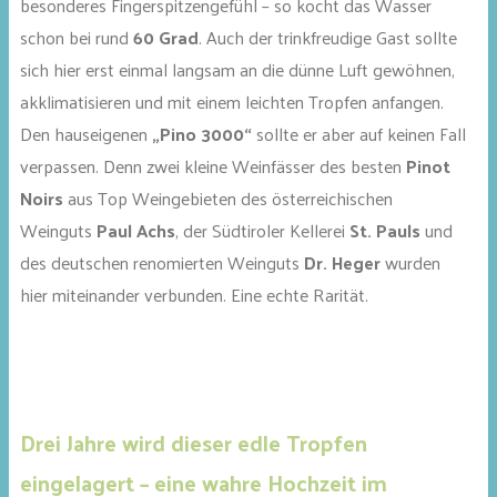
besonderes Fingerspitzengefühl – so kocht das Wasser
schon bei rund
60 Grad
. Auch der trinkfreudige Gast sollte
sich hier erst einmal langsam an die dünne Luft gewöhnen,
akklimatisieren und mit einem leichten Tropfen anfangen.
Den hauseigenen
„Pino 3000“
sollte er aber auf keinen Fall
verpassen. Denn zwei kleine Weinfässer des besten
Pinot
Noirs
aus Top Weingebieten des österreichischen
Weinguts
Paul Achs
, der Südtiroler Kellerei
St. Pauls
und
des deutschen renomierten Weinguts
Dr. Heger
wurden
hier miteinander verbunden. Eine echte Rarität.
Drei Jahre wird dieser edle Tropfen
eingelagert – eine wahre Hochzeit im