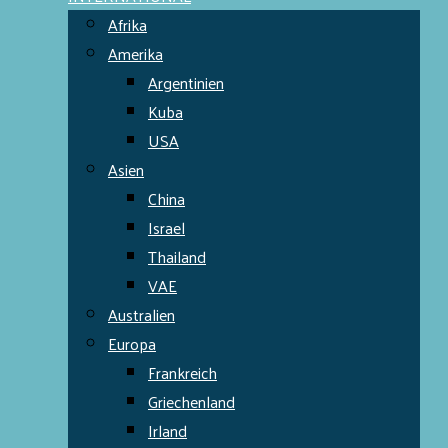
Afrika
Amerika
Argentinien
Kuba
USA
Asien
China
Israel
Thailand
VAE
Australien
Europa
Frankreich
Griechenland
Irland