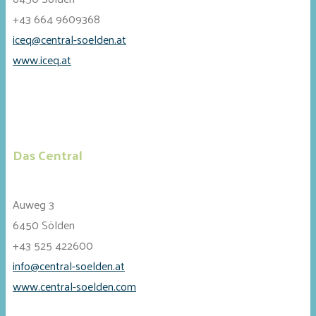
+43 664 9609368
iceq@central-soelden.at
www.iceq.at
Das Central
Auweg 3
6450 Sölden
+43 525 422600
info@central-soelden.at
www.central-soelden.com