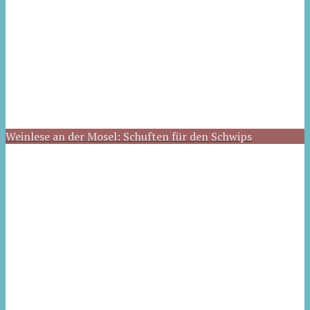
Weinlese an der Mosel: Schuften für den Schwips