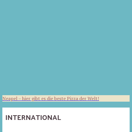
Neapel – hier gibt es die beste Pizza der Welt!
INTERNATIONAL