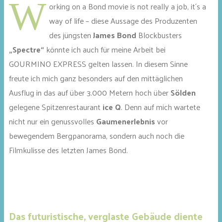
W
orking on a Bond movie is not really a job, it´s a
way of life – diese Aussage des Produzenten
des jüngsten
James Bond
Blockbusters
„Spectre“
könnte ich auch für meine Arbeit bei
GOURMINO EXPRESS gelten lassen. In diesem Sinne
freute ich mich ganz besonders auf den mittäglichen
Ausflug in das auf über 3.000 Metern hoch über
Sölden
gelegene Spitzenrestaurant
ice Q
. Denn auf mich wartete
nicht nur ein genussvolles
Gaumenerlebnis
vor
bewegendem Bergpanorama, sondern auch noch die
Filmkulisse des letzten James Bond.
Das futuristische, verglaste Gebäude diente