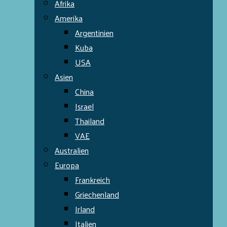
Afrika
Amerika
Argentinien
Kuba
USA
Asien
China
Israel
Thailand
VAE
Australien
Europa
Frankreich
Griechenland
Irland
Italien