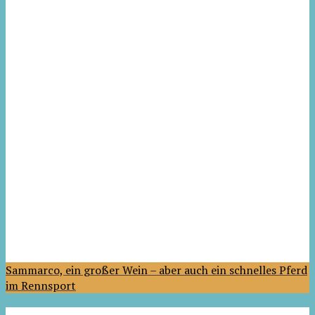
Sammarco, ein großer Wein – aber auch ein schnelles Pferd
im Rennsport