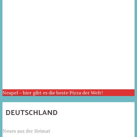
Neapel – hier gibt es die beste Pizza der Welt!
DEUTSCHLAND
Neues aus der Heimat