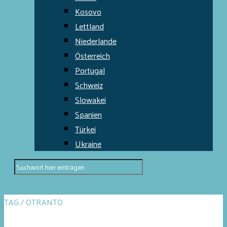
Kosovo
Lettland
Niederlande
Österreich
Portugal
Schweiz
Slowakei
Spanien
Türkei
Ukraine
TAG / OTRANTO