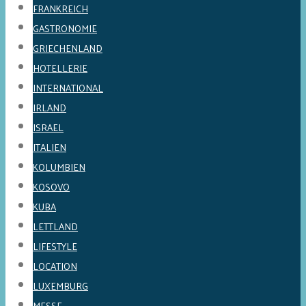
FRANKREICH
GASTRONOMIE
GRIECHENLAND
HOTELLERIE
INTERNATIONAL
IRLAND
ISRAEL
ITALIEN
KOLUMBIEN
KOSOVO
KUBA
LETTLAND
LIFESTYLE
LOCATION
LUXEMBURG
MESSE