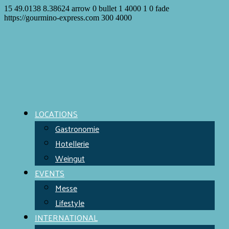
15
49.0138
8.38624
arrow
0
bullet
1
4000
1
0
fade
https://gourmino-express.com
300
4000
LOCATIONS
Gastronomie
Hotellerie
Weingut
EVENTS
Messe
Lifestyle
INTERNATIONAL