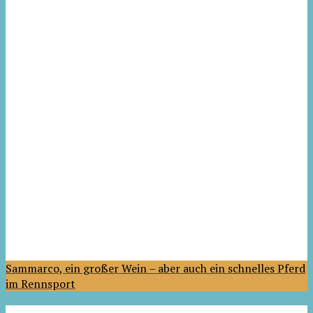
Sammarco, ein großer Wein – aber auch ein schnelles Pferd
im Rennsport