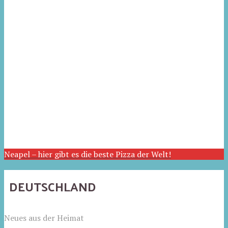
Neapel – hier gibt es die beste Pizza der Welt!
DEUTSCHLAND
Neues aus der Heimat