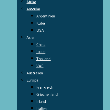
Afrika
Amerika
Argentinien
Kuba
USA
Asien
China
Israel
Thailand
VAE
Australien
Europa
Frankreich
Griechenland
Irland
Italien