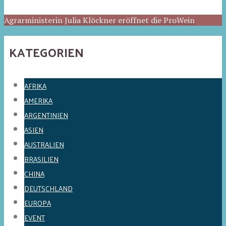
Agrarministerin Julia Klöckner eröffnet die ProWein
KATEGORIEN
AFRIKA
AMERIKA
ARGENTINIEN
ASIEN
AUSTRALIEN
BRASILIEN
CHINA
DEUTSCHLAND
EUROPA
EVENT