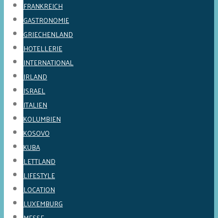
FRANKREICH
GASTRONOMIE
GRIECHENLAND
HOTELLERIE
INTERNATIONAL
IRLAND
ISRAEL
ITALIEN
KOLUMBIEN
KOSOVO
KUBA
LETTLAND
LIFESTYLE
LOCATION
LUXEMBURG
MESSE