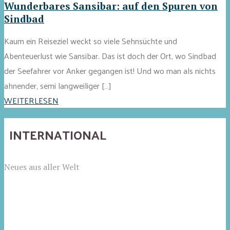
Wunderbares Sansibar: auf den Spuren von
Sindbad
Kaum ein Reiseziel weckt so viele Sehnsüchte und
Abenteuerlust wie Sansibar. Das ist doch der Ort, wo Sindbad
der Seefahrer vor Anker gegangen ist! Und wo man als nichts
ahnender, semi langweiliger […]
WEITERLESEN
INTERNATIONAL
Neues aus aller Welt