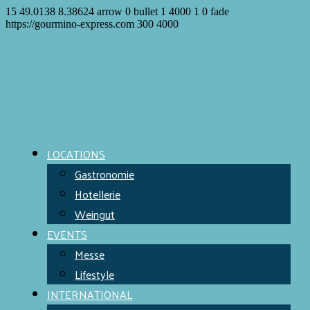
15
49.0138
8.38624
arrow
0
bullet
1
4000
1
0
fade
https://gourmino-express.com
300
4000
LOCATIONS
Gastronomie
Hotellerie
Weingut
EVENTS
Messe
Lifestyle
INTERNATIONAL