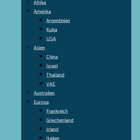
Afrika
Amerika
Argentinien
Kuba
USA
Asien
China
Israel
Thailand
VAE
Australien
Europa
Frankreich
Griechenland
Irland
Italien