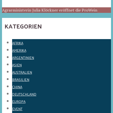
Agrarministerin Julia Klöckner eröffnet die ProWein
KATEGORIEN
AFRIKA
AMERIKA
ARGENTINIEN
ASIEN
AUSTRALIEN
BRASILIEN
CHINA
DEUTSCHLAND
EUROPA
EVENT