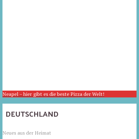
Neapel – hier gibt es die beste Pizza der Welt!
DEUTSCHLAND
Neues aus der Heimat