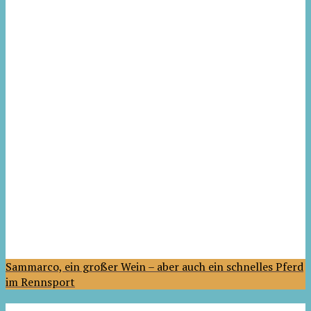
Sammarco, ein großer Wein – aber auch ein schnelles Pferd
im Rennsport