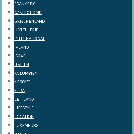
FRANKREICH
GASTRONOMIE
GRIECHENLAND
HOTELLERIE
INTERNATIONAL
IRLAND
ISRAEL
ITALIEN
KOLUMBIEN
KOSOVO
KUBA
LETTLAND
LIFESTYLE
LOCATION
LUXEMBURG
MESSE