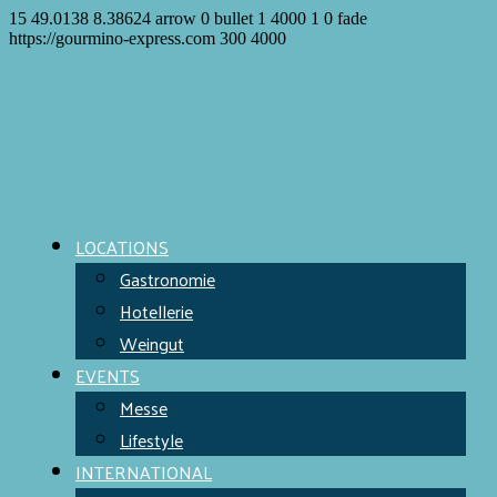
15
49.0138
8.38624
arrow
0
bullet
1
4000
1
0
fade
https://gourmino-express.com
300
4000
LOCATIONS
Gastronomie
Hotellerie
Weingut
EVENTS
Messe
Lifestyle
INTERNATIONAL