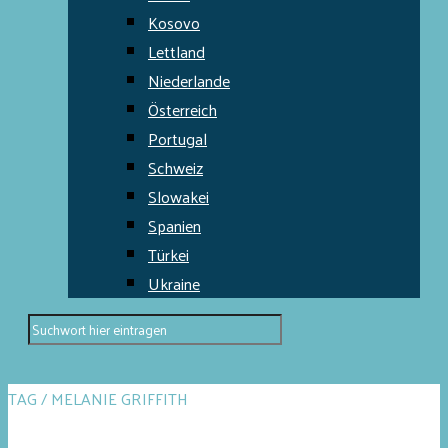
Kosovo
Lettland
Niederlande
Österreich
Portugal
Schweiz
Slowakei
Spanien
Türkei
Ukraine
TAG / MELANIE GRIFFITH