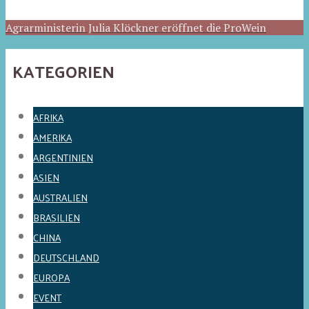
Agrarministerin Julia Klöckner eröffnet die ProWein
KATEGORIEN
AFRIKA
AMERIKA
ARGENTINIEN
ASIEN
AUSTRALIEN
BRASILIEN
CHINA
DEUTSCHLAND
EUROPA
EVENT