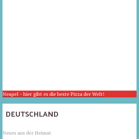
Neapel – hier gibt es die beste Pizza der Welt!
DEUTSCHLAND
Neues aus der Heimat