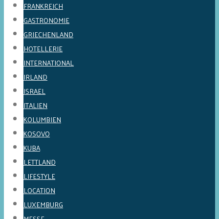
FRANKREICH
GASTRONOMIE
GRIECHENLAND
HOTELLERIE
INTERNATIONAL
IRLAND
ISRAEL
ITALIEN
KOLUMBIEN
KOSOVO
KUBA
LETTLAND
LIFESTYLE
LOCATION
LUXEMBURG
MESSE