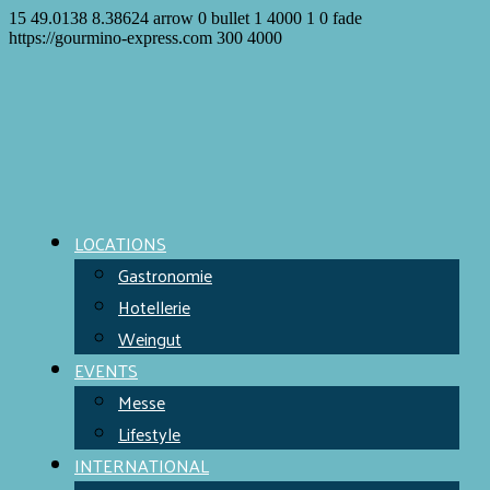
15
49.0138
8.38624
arrow
0
bullet
1
4000
1
0
fade
https://gourmino-express.com
300
4000
LOCATIONS
Gastronomie
Hotellerie
Weingut
EVENTS
Messe
Lifestyle
INTERNATIONAL