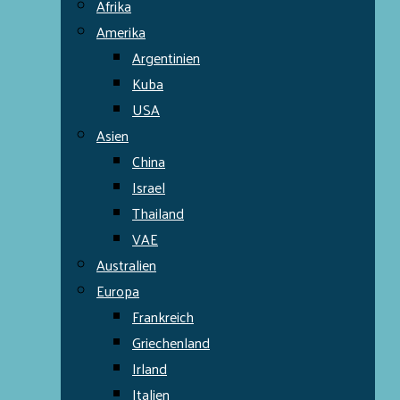
Afrika
Amerika
Argentinien
Kuba
USA
Asien
China
Israel
Thailand
VAE
Australien
Europa
Frankreich
Griechenland
Irland
Italien