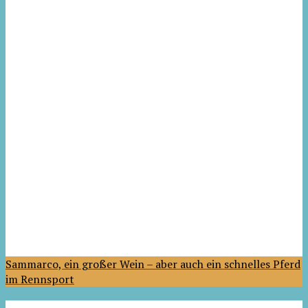
Sammarco, ein großer Wein – aber auch ein schnelles Pferd
im Rennsport