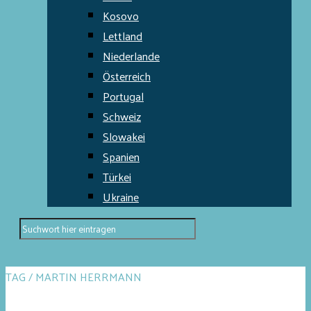
Kosovo
Lettland
Niederlande
Österreich
Portugal
Schweiz
Slowakei
Spanien
Türkei
Ukraine
TAG / MARTIN HERRMANN