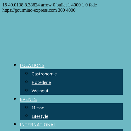
15
49.0138
8.38624
arrow
0
bullet
1
4000
1
0
fade
https://gourmino-express.com
300
4000
LOCATIONS
Gastronomie
Hotellerie
Weingut
EVENTS
Messe
Lifestyle
INTERNATIONAL