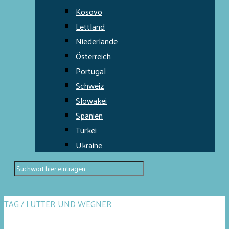
Kosovo
Lettland
Niederlande
Österreich
Portugal
Schweiz
Slowakei
Spanien
Türkei
Ukraine
TAG / LUTTER UND WEGNER