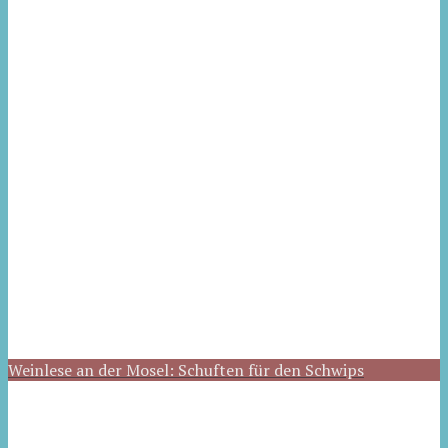
Weinlese an der Mosel: Schuften für den Schwips