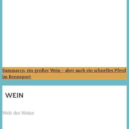
Sammarco, ein großer Wein – aber auch ein schnelles Pferd
im Rennsport
WEIN
Welt der Weine