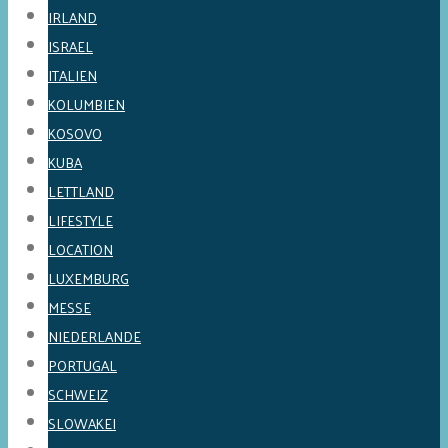
IRLAND
ISRAEL
ITALIEN
KOLUMBIEN
KOSOVO
KUBA
LETTLAND
LIFESTYLE
LOCATION
LUXEMBURG
MESSE
NIEDERLANDE
PORTUGAL
SCHWEIZ
SLOWAKEI