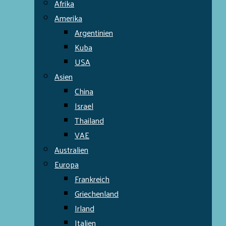
Afrika
Amerika
Argentinien
Kuba
USA
Asien
China
Israel
Thailand
VAE
Australien
Europa
Frankreich
Griechenland
Irland
Italien