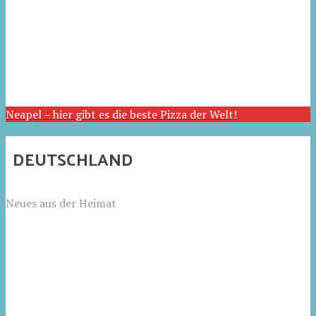
Neapel – hier gibt es die beste Pizza der Welt!
DEUTSCHLAND
Neues aus der Heimat