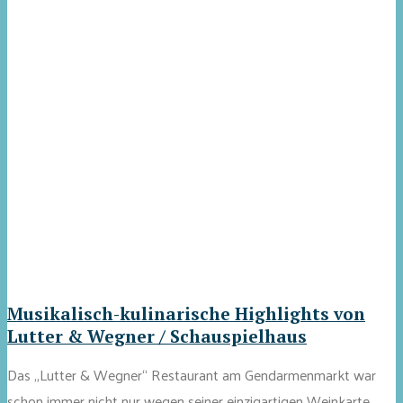
Musikalisch-kulinarische Highlights von
Lutter & Wegner / Schauspielhaus
Das „Lutter & Wegner“ Restaurant am Gendarmenmarkt war
schon immer nicht nur wegen seiner einzigartigen Weinkarte