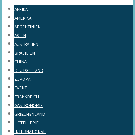
AFRIKA
AMERIKA
ARGENTINIEN
ASIEN
AUSTRALIEN
BRASILIEN
CHINA
DEUTSCHLAND
EUROPA
EVENT
FRANKREICH
GASTRONOMIE
GRIECHENLAND
HOTELLERIE
INTERNATIONAL