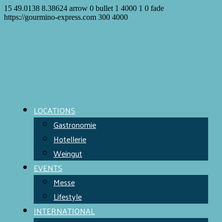
15
49.0138
8.38624
arrow
0
bullet
1
4000
1
0
fade
https://gourmino-express.com
300
4000
LOCATIONS
Gastronomie
Hotellerie
Weingut
EVENTS
Messe
Lifestyle
INTERNATIONAL