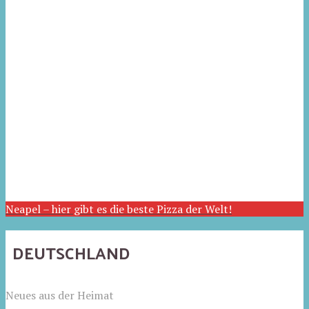
Neapel – hier gibt es die beste Pizza der Welt!
DEUTSCHLAND
Neues aus der Heimat