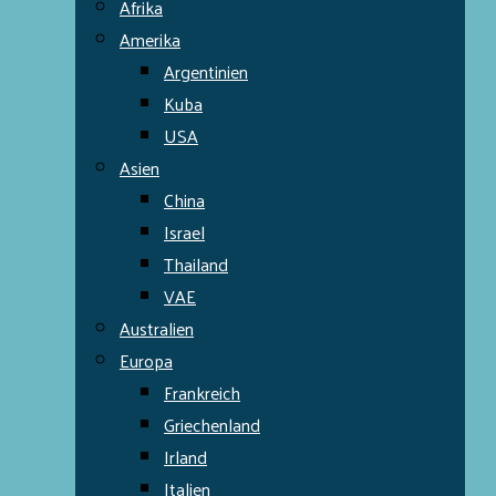
Afrika
Amerika
Argentinien
Kuba
USA
Asien
China
Israel
Thailand
VAE
Australien
Europa
Frankreich
Griechenland
Irland
Italien