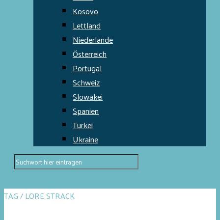
Kosovo
Lettland
Niederlande
Österreich
Portugal
Schweiz
Slowakei
Spanien
Türkei
Ukraine
TAG / LORE STRACK