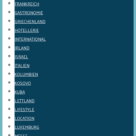
FRANKREICH
GASTRONOMIE
GRIECHENLAND
HOTELLERIE
INTERNATIONAL
IRLAND
ISRAEL
ITALIEN
KOLUMBIEN
KOSOVO
KUBA
LETTLAND
LIFESTYLE
LOCATION
LUXEMBURG
MESSE