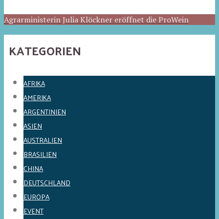
Agrarministerin Julia Klöckner eröffnet die ProWein
KATEGORIEN
AFRIKA
AMERIKA
ARGENTINIEN
ASIEN
AUSTRALIEN
BRASILIEN
CHINA
DEUTSCHLAND
EUROPA
EVENT