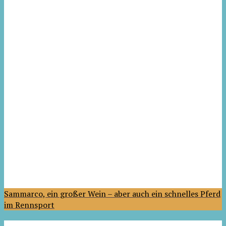
Sammarco, ein großer Wein – aber auch ein schnelles Pferd
im Rennsport