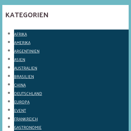
KATEGORIEN
AFRIKA
AMERIKA
ARGENTINIEN
ASIEN
AUSTRALIEN
BRASILIEN
CHINA
DEUTSCHLAND
EUROPA
EVENT
FRANKREICH
GASTRONOMIE