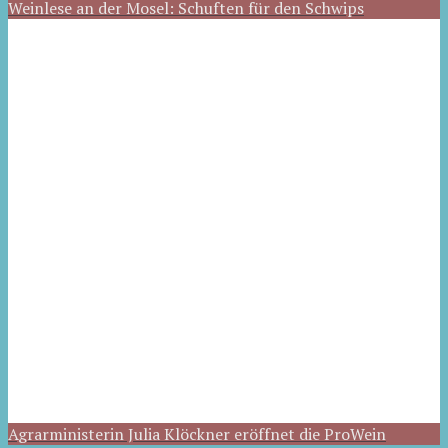
Weinlese an der Mosel: Schuften für den Schwips
Agrarministerin Julia Klöckner eröffnet die ProWein