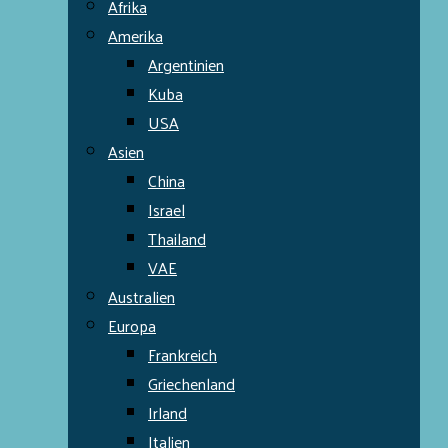
Afrika
Amerika
Argentinien
Kuba
USA
Asien
China
Israel
Thailand
VAE
Australien
Europa
Frankreich
Griechenland
Irland
Italien