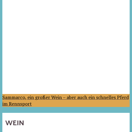
Sammarco, ein großer Wein – aber auch ein schnelles Pferd
im Rennsport
WEIN