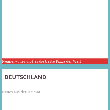
Neapel – hier gibt es die beste Pizza der Welt!
DEUTSCHLAND
Neues aus der Heimat