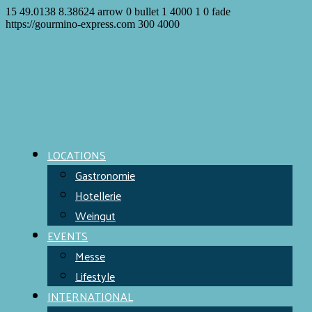
15
49.0138
8.38624
arrow
0
bullet
1
4000
1
0
fade
https://gourmino-express.com
300
4000
LOCATIONS
Gastronomie
Hotellerie
Weingut
EVENTS
Messe
Lifestyle
INTERNATIONAL