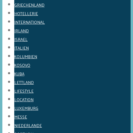
GRIECHENLAND
HOTELLERIE
INTERNATIONAL
IRLAND
ISRAEL
ITALIEN
KOLUMBIEN
KOSOVO
KUBA
LETTLAND
LIFESTYLE
LOCATION
LUXEMBURG
MESSE
NIEDERLANDE