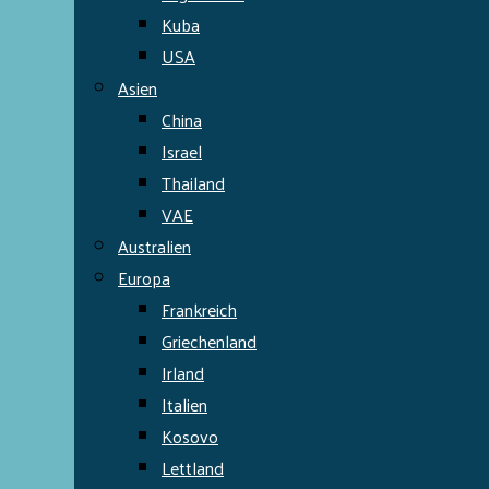
Kuba
USA
Asien
China
Israel
Thailand
VAE
Australien
Europa
Frankreich
Griechenland
Irland
Italien
Kosovo
Lettland