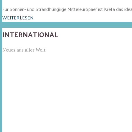
Für Sonnen- und Strandhungrige Mitteleuropäer ist Kreta das ide
WEITERLESEN
INTERNATIONAL
Neues aus aller Welt