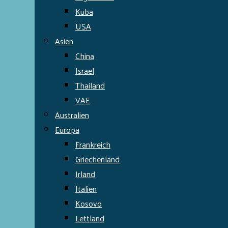
Kuba
USA
Asien
China
Israel
Thailand
VAE
Australien
Europa
Frankreich
Griechenland
Irland
Italien
Kosovo
Lettland