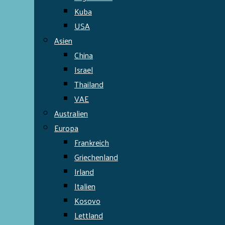
Kuba
USA
Asien
China
Israel
Thailand
VAE
Australien
Europa
Frankreich
Griechenland
Irland
Italien
Kosovo
Lettland